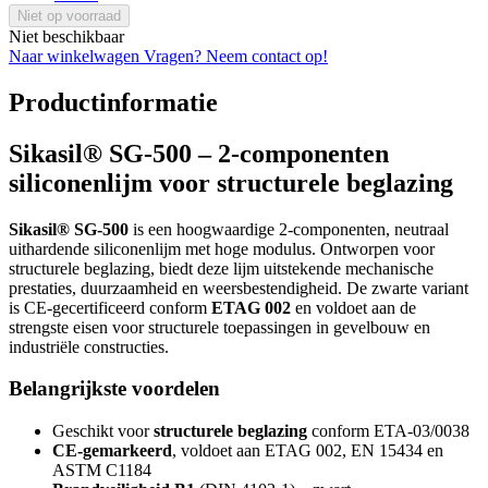
Niet op voorraad
Niet beschikbaar
Naar winkelwagen
Vragen? Neem contact op!
Productinformatie
Sikasil® SG-500 – 2-componenten
siliconenlijm voor structurele beglazing
Sikasil® SG-500
is een hoogwaardige 2-componenten, neutraal
uithardende siliconenlijm met hoge modulus. Ontworpen voor
structurele beglazing, biedt deze lijm uitstekende mechanische
prestaties, duurzaamheid en weersbestendigheid. De zwarte variant
is CE-gecertificeerd conform
ETAG 002
en voldoet aan de
strengste eisen voor structurele toepassingen in gevelbouw en
industriële constructies.
Belangrijkste voordelen
Geschikt voor
structurele beglazing
conform ETA-03/0038
CE-gemarkeerd
, voldoet aan ETAG 002, EN 15434 en
ASTM C1184