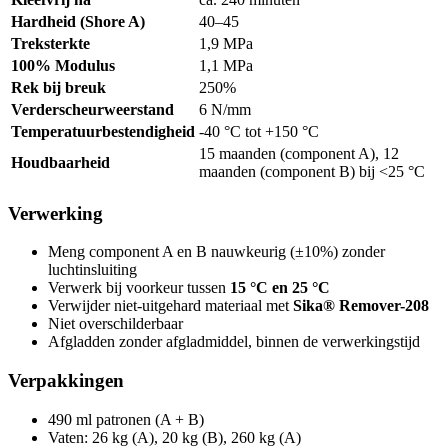
Hardheid (Shore A)
40–45
Treksterkte
1,9 MPa
100% Modulus
1,1 MPa
Rek bij breuk
250%
Verderscheurweerstand
6 N/mm
Temperatuurbestendigheid
-40 °C tot +150 °C
15 maanden (component A), 12
Houdbaarheid
maanden (component B) bij <25 °C
Verwerking
Meng component A en B nauwkeurig (±10%) zonder
luchtinsluiting
Verwerk bij voorkeur tussen
15 °C en 25 °C
Verwijder niet-uitgehard materiaal met
Sika® Remover-208
Niet overschilderbaar
Afgladden zonder afgladmiddel, binnen de verwerkingstijd
Verpakkingen
490 ml patronen (A + B)
Vaten: 26 kg (A), 20 kg (B), 260 kg (A)