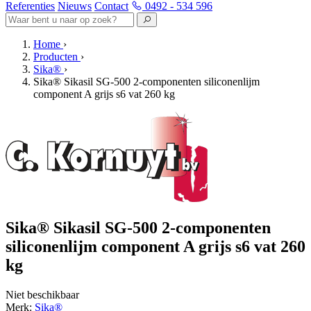
Referenties
Nieuws
Contact
0492 - 534 596
Home
›
Producten
›
Sika®
›
Sika® Sikasil SG-500 2-componenten siliconenlijm
component A grijs s6 vat 260 kg
Sika® Sikasil SG-500 2-componenten
siliconenlijm component A grijs s6 vat 260
kg
Niet beschikbaar
Merk:
Sika®