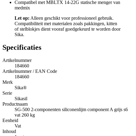
Compatibel met MBLTX 14-22G statische menger van
medmix
Let op:
Alleen geschikt voor professioneel gebruik.
Compatibiliteit met materialen zoals pakkingen, kitten
of stelblokjes dient vooraf goedgekeurd te worden door
Sika.
Specificaties
Artikelnummer
184660
Artikelnummer / EAN Code
184660
Merk
Sika®
Serie
Sikasil
Productnaam
SG-500 2-componenten siliconenlijm component A grijs s6
vat 260 kg
Eenheid
Vat
Inhoud