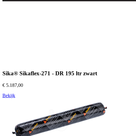
Sika® Sikaflex-271 - DR 195 ltr zwart
€ 5.187,00
Bekijk