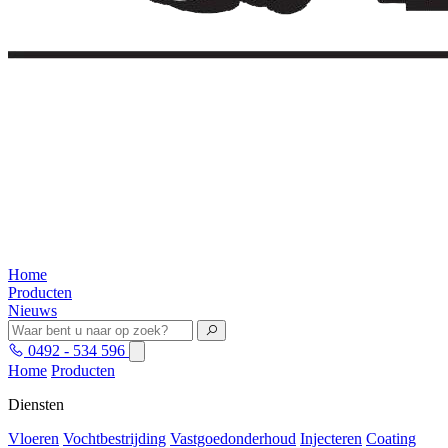
Home
Producten
Nieuws
0492 - 534 596
Home
Producten
Diensten
Vloeren
Vochtbestrijding
Vastgoedonderhoud
Injecteren
Coating