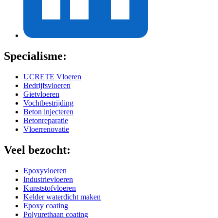
Specialisme:
UCRETE Vloeren
Bedrijfsvloeren
Gietvloeren
Vochtbestrijding
Beton injecteren
Betonreparatie
Vloerrenovatie
Veel bezocht:
Epoxyvloeren
Industrievloeren
Kunststofvloeren
Kelder waterdicht maken
Epoxy coating
Polyurethaan coating