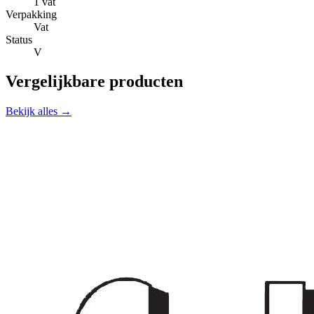
1 vat
Verpakking
Vat
Status
V
Vergelijkbare producten
Bekijk alles →