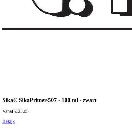
Sika® SikaPrimer-507 - 100 ml - zwart
Vanaf € 23,05
Bekijk