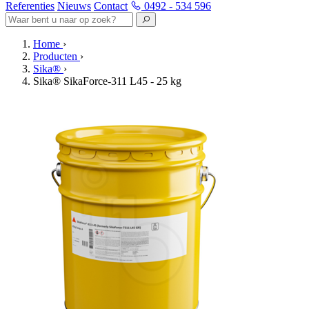
Referenties
Nieuws
Contact
0492 - 534 596
Home
›
Producten
›
Sika®
›
Sika® SikaForce-311 L45 - 25 kg