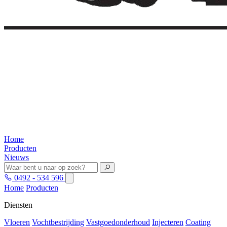
Home
Producten
Nieuws
0492 - 534 596
Home
Producten
Diensten
Vloeren
Vochtbestrijding
Vastgoedonderhoud
Injecteren
Coating