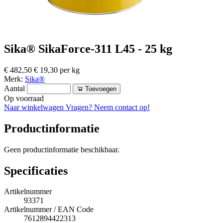
Sika® SikaForce-311 L45 - 25 kg
€ 482,50
€ 19,30 per kg
Merk:
Sika®
Aantal
Toevoegen
Op voorraad
Naar winkelwagen
Vragen? Neem contact op!
Productinformatie
Geen productinformatie beschikbaar.
Specificaties
Artikelnummer
93371
Artikelnummer / EAN Code
7612894422313