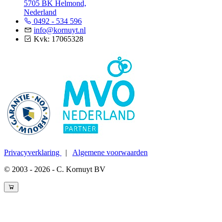
5705 BK Helmond,
Nederland
0492 - 534 596
info@kornuyt.nl
Kvk: 17065328
Privacyverklaring
|
Algemene voorwaarden
© 2003 - 2026 - C. Kornuyt BV