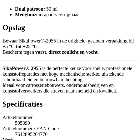
Dual patroon:
50 ml
Mengbuizen:
apart verkrijgbaar
Opslag
Bewaar SikaPower®-2955 in de originele, gesloten verpakking bij
+5 °C tot +25 °C
.
Bescherm tegen
vorst, direct zonlicht en vocht
.
SikaPower®-2955
is de perfecte keuze voor snelle, professionele
kunststofreparaties met hoge mechanische sterkte, uitstekende
schuurbaarheid en betrouwbare hechting.
Ideaal voor carrosseriebouwers, onderhoudsbedrijven en
kunststofverwerkers die streven naar snelheid én kwaliteit.
Specificaties
Artikelnummer
505390
Artikelnummer / EAN Code
7612895264776
Merk