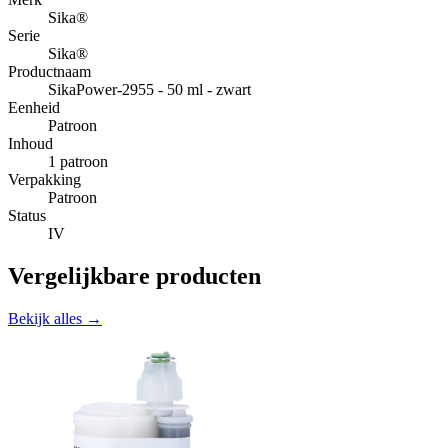
Sika®
Serie
Sika®
Productnaam
SikaPower-2955 - 50 ml - zwart
Eenheid
Patroon
Inhoud
1 patroon
Verpakking
Patroon
Status
IV
Vergelijkbare producten
Bekijk alles →