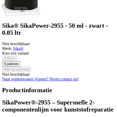
Sika® SikaPower-2955 - 50 ml - zwart -
0.05 ltr
Niet beschikbaar
Merk:
Sika®
Kies een variant
0.05 ltr
6 patroon
Niet op voorraad
Niet beschikbaar
Naar winkelwagen
Vragen? Neem contact op!
Productinformatie
SikaPower®-2955 – Supersnelle 2-
componentenlijm voor kunststofreparatie