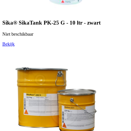
Sika® SikaTank PK-25 G - 10 ltr - zwart
Niet beschikbaar
Bekijk