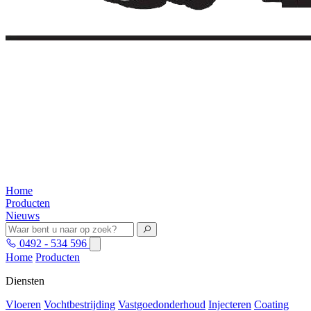
Home
Producten
Nieuws
0492 - 534 596
Home
Producten
Diensten
Vloeren
Vochtbestrijding
Vastgoedonderhoud
Injecteren
Coating