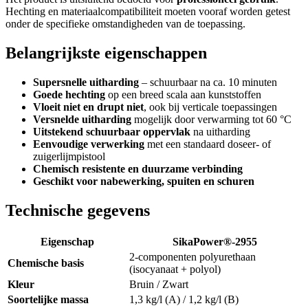
Hechting en materiaalcompatibiliteit moeten vooraf worden getest
onder de specifieke omstandigheden van de toepassing.
Belangrijkste eigenschappen
Supersnelle uitharding
– schuurbaar na ca. 10 minuten
Goede hechting
op een breed scala aan kunststoffen
Vloeit niet en drupt niet
, ook bij verticale toepassingen
Versnelde uitharding
mogelijk door verwarming tot 60 °C
Uitstekend schuurbaar oppervlak
na uitharding
Eenvoudige verwerking
met een standaard doseer- of
zuigerlijmpistool
Chemisch resistente en duurzame verbinding
Geschikt voor nabewerking, spuiten en schuren
Technische gegevens
Eigenschap
SikaPower®-2955
2-componenten polyurethaan
Chemische basis
(isocyanaat + polyol)
Kleur
Bruin / Zwart
Soortelijke massa
1,3 kg/l (A) / 1,2 kg/l (B)