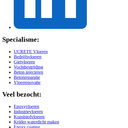
Specialisme:
UCRETE Vloeren
Bedrijfsvloeren
Gietvloeren
Vochtbestrijding
Beton injecteren
Betonreparatie
Vloerrenovatie
Veel bezocht:
Epoxyvloeren
Industrievloeren
Kunststofvloeren
Kelder waterdicht maken
Epoxy coating