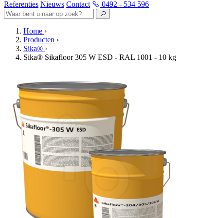
Referenties
Nieuws
Contact
0492 - 534 596
Home
›
Producten
›
Sika®
›
Sika® Sikafloor 305 W ESD - RAL 1001 - 10 kg