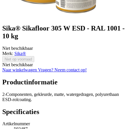
Sika® Sikafloor 305 W ESD - RAL 1001 -
10 kg
Niet beschikbaar
Merk:
Sika®
Niet op voorraad
Niet beschikbaar
Naar winkelwagen
Vragen? Neem contact op!
Productinformatie
2-Componenten, gekleurde, matte, watergedragen, polyurethaan
ESD-rolcoating.
Specificaties
Artikelnummer
502487