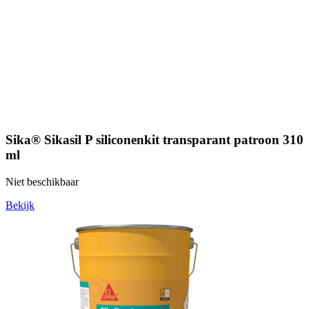
Sika® Sikasil P siliconenkit transparant patroon 310
ml
Niet beschikbaar
Bekijk