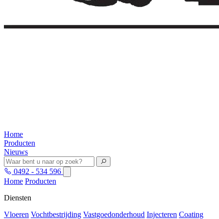
Home
Producten
Nieuws
0492 - 534 596
Home
Producten
Diensten
Vloeren
Vochtbestrijding
Vastgoedonderhoud
Injecteren
Coating