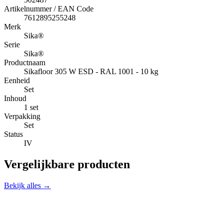
Artikelnummer / EAN Code
7612895255248
Merk
Sika®
Serie
Sika®
Productnaam
Sikafloor 305 W ESD - RAL 1001 - 10 kg
Eenheid
Set
Inhoud
1 set
Verpakking
Set
Status
IV
Vergelijkbare producten
Bekijk alles →