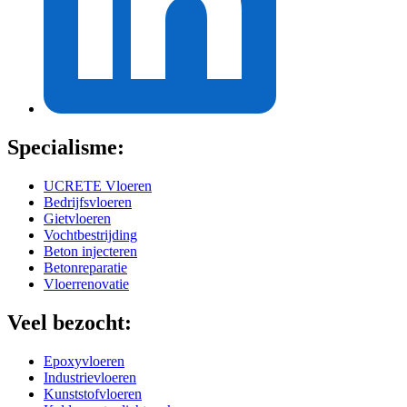
Specialisme:
UCRETE Vloeren
Bedrijfsvloeren
Gietvloeren
Vochtbestrijding
Beton injecteren
Betonreparatie
Vloerrenovatie
Veel bezocht:
Epoxyvloeren
Industrievloeren
Kunststofvloeren