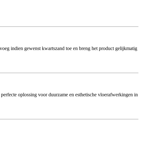
oeg indien gewenst kwartszand toe en breng het product gelijkmatig
e perfecte oplossing voor duurzame en esthetische vloerafwerkingen in