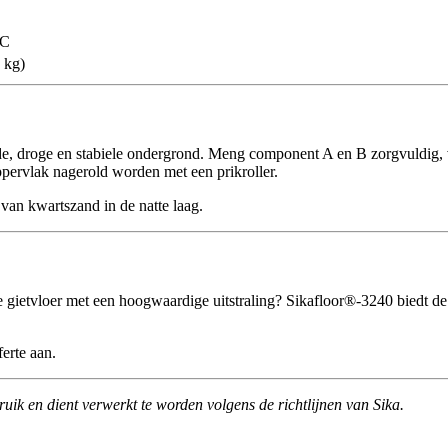
°C
 kg)
e, droge en stabiele ondergrond. Meng component A en B zorgvuldig, v
ppervlak nagerold worden met een prikroller.
van kwartszand in de natte laag.
ke gietvloer met een hoogwaardige uitstraling? Sikafloor®-3240 biedt d
erte aan.
ruik en dient verwerkt te worden volgens de richtlijnen van Sika.