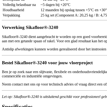
Volledig belastbaar na
~5 dagen bij +20°C
Houdbaarheid
12 maanden bij opslag tussen +5°C en +30
Verpakking
25 kg set (Component A: 20,25 kg / B: 4,75
Verwerking Sikafloor®-3240
Sikafloor®-3240 dient aangebracht te worden op een goed voorbereid
aan met een getande spaan of rakel. Voor een glad resultaat kan het o
Antislip afwerkingen kunnen worden gerealiseerd door het instrooien 
Bestel Sikafloor®-3240 voor jouw vloerproject
Ben je op zoek naar een slijtvaste, flexibele en onderhoudsvriendelij
commerciële en industriële omgevingen.
Neem contact met ons op voor technisch advies of vraag direct een off
Let op: Sikafloor®-3240 is uitsluitend geschikt voor professioneel geb
Specificaties