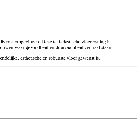
verse omgevingen. Deze taai-elastische vloercoating is
gebouwen waar gezondheid en duurzaamheid centraal staan.
delijke, esthetische en robuuste vloer gewenst is.