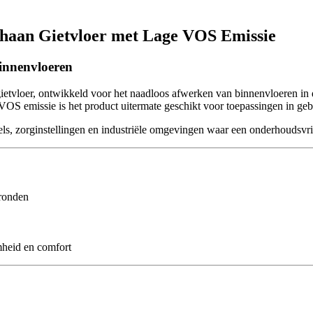
ethaan Gietvloer met Lage VOS Emissie
innenvloeren
vloer, ontwikkeld voor het naadloos afwerken van binnenvloeren in di
e VOS emissie is het product uitermate geschikt voor toepassingen in 
, zorginstellingen en industriële omgevingen waar een onderhoudsvrien
gronden
heid en comfort