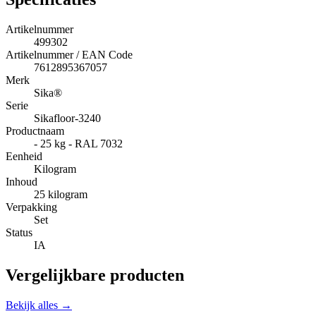
Artikelnummer
499302
Artikelnummer / EAN Code
7612895367057
Merk
Sika®
Serie
Sikafloor-3240
Productnaam
- 25 kg - RAL 7032
Eenheid
Kilogram
Inhoud
25 kilogram
Verpakking
Set
Status
IA
Vergelijkbare producten
Bekijk alles →