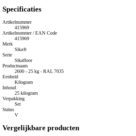
Specificaties
Artikelnummer
415969
Artikelnummer / EAN Code
415969
Merk
Sika®
Serie
Sikafloor
Productnaam
2600 - 25 kg - RAL 7035
Eenheid
Kilogram
Inhoud
25 kilogram
Verpakking
Set
Status
V
Vergelijkbare producten