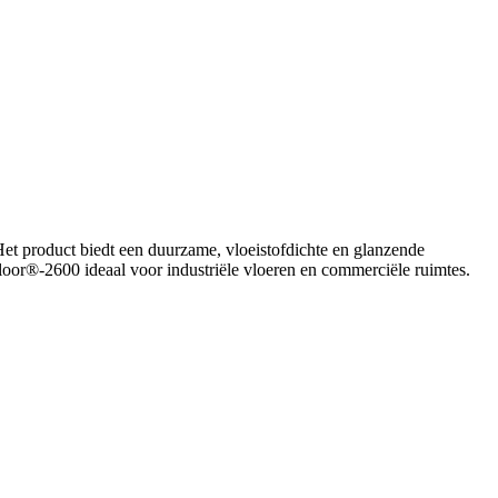
Het product biedt een duurzame, vloeistofdichte en glanzende
loor®-2600 ideaal voor industriële vloeren en commerciële ruimtes.