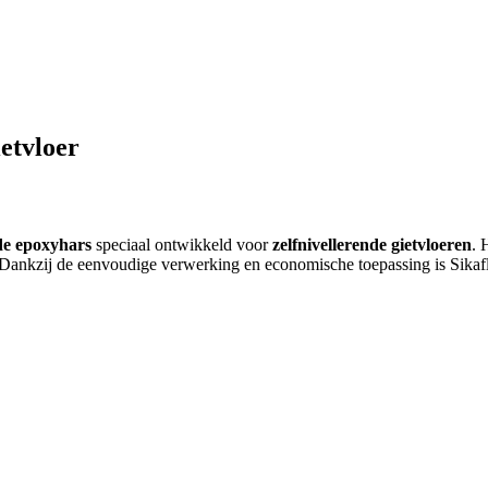
etvloer
de epoxyhars
speciaal ontwikkeld voor
zelfnivellerende gietvloeren
. 
. Dankzij de eenvoudige verwerking en economische toepassing is Sikaf