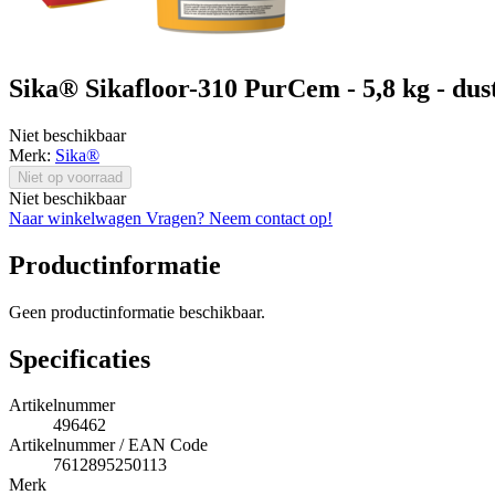
Sika® Sikafloor-310 PurCem - 5,8 kg - dus
Niet beschikbaar
Merk:
Sika®
Niet op voorraad
Niet beschikbaar
Naar winkelwagen
Vragen? Neem contact op!
Productinformatie
Geen productinformatie beschikbaar.
Specificaties
Artikelnummer
496462
Artikelnummer / EAN Code
7612895250113
Merk