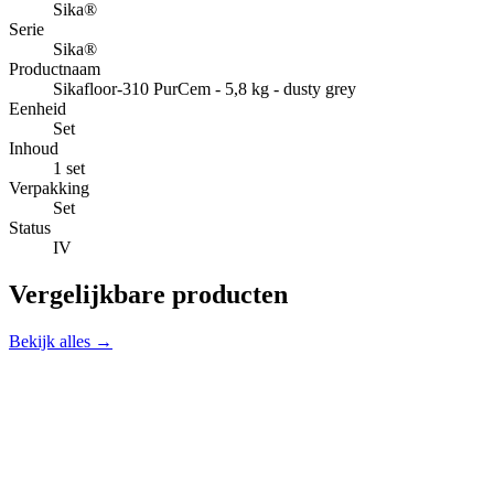
Sika®
Serie
Sika®
Productnaam
Sikafloor-310 PurCem - 5,8 kg - dusty grey
Eenheid
Set
Inhoud
1 set
Verpakking
Set
Status
IV
Vergelijkbare producten
Bekijk alles →