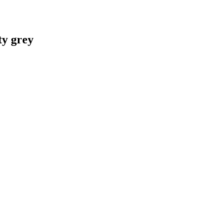
ty grey