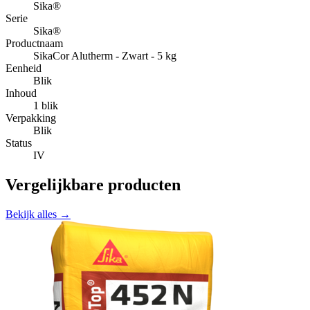
Sika®
Serie
Sika®
Productnaam
SikaCor Alutherm - Zwart - 5 kg
Eenheid
Blik
Inhoud
1 blik
Verpakking
Blik
Status
IV
Vergelijkbare producten
Bekijk alles →