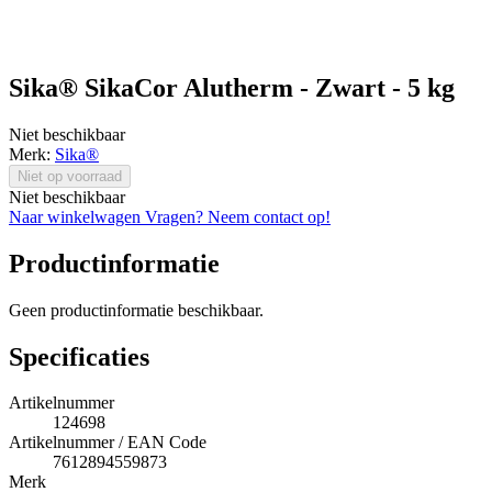
Sika® SikaCor Alutherm - Zwart - 5 kg
Niet beschikbaar
Merk:
Sika®
Niet op voorraad
Niet beschikbaar
Naar winkelwagen
Vragen? Neem contact op!
Productinformatie
Geen productinformatie beschikbaar.
Specificaties
Artikelnummer
124698
Artikelnummer / EAN Code
7612894559873
Merk