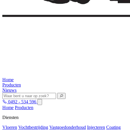
Home
Producten
Nieuws
0492 - 534 596
Home
Producten
Diensten
Vloeren
Vochtbestrijding
Vastgoedonderhoud
Injecteren
Coating