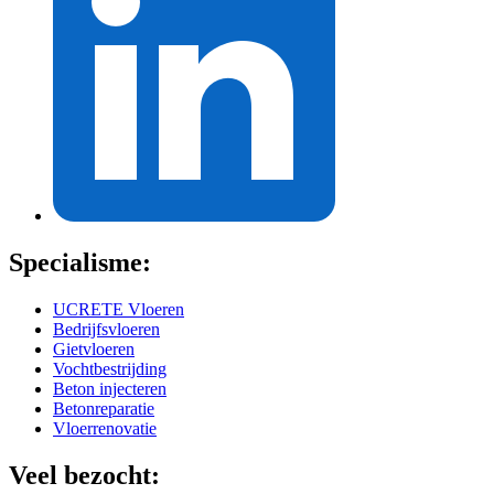
Specialisme:
UCRETE Vloeren
Bedrijfsvloeren
Gietvloeren
Vochtbestrijding
Beton injecteren
Betonreparatie
Vloerrenovatie
Veel bezocht: