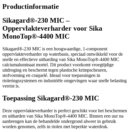
Productinformatie
Sikagard®-230 MIC –
Oppervlakteverharder voor Sika
MonoTop®-4400 MIC
Sikagard®-230 MIC is een hoogwaardige, 1-component
oppervlakteverharder op waterbasis, speciaal ontwikkeld voor de
snelle en effectieve uitharding van Sika MonoTop®-4400 MIC
calciumaluminaat mortel. Dit product voorkomt vroegtijdige
uitdroging en beschermt tegen plastische krimpscheuren,
stofvorming en craquelé. Ideaal voor toepassingen in
rioleringssystemen en industriële omgevingen waar snelle belasting
vereist is.
Toepassing Sikagard®-230 MIC
Deze oppervlakteverharder is perfect geschikt voor het beschermen
en uitharden van Sika MonoTop®-4400 MIC. Binnen een uur na
aanbrengen kan de behandelde ondergrond alweer in gebruik
worden genomen, zelfs in riolen met beperkte waterdruk.