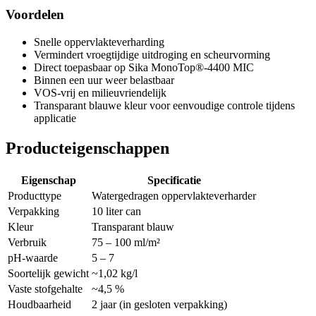
Voordelen
Snelle oppervlakteverharding
Vermindert vroegtijdige uitdroging en scheurvorming
Direct toepasbaar op Sika MonoTop®-4400 MIC
Binnen een uur weer belastbaar
VOS-vrij en milieuvriendelijk
Transparant blauwe kleur voor eenvoudige controle tijdens
applicatie
Producteigenschappen
Eigenschap
Specificatie
Producttype
Watergedragen oppervlakteverharder
Verpakking
10 liter can
Kleur
Transparant blauw
Verbruik
75 – 100 ml/m²
pH-waarde
5 – 7
Soortelijk gewicht
~1,02 kg/l
Vaste stofgehalte
~4,5 %
Houdbaarheid
2 jaar (in gesloten verpakking)