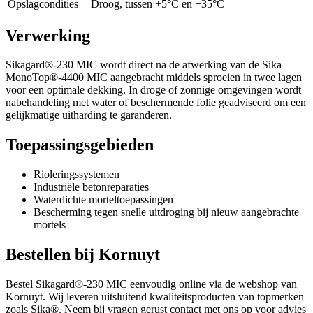
Opslagcondities
Droog, tussen +5°C en +35°C
Verwerking
Sikagard®-230 MIC wordt direct na de afwerking van de Sika
MonoTop®-4400 MIC aangebracht middels sproeien in twee lagen
voor een optimale dekking. In droge of zonnige omgevingen wordt
nabehandeling met water of beschermende folie geadviseerd om een
gelijkmatige uitharding te garanderen.
Toepassingsgebieden
Rioleringssystemen
Industriële betonreparaties
Waterdichte morteltoepassingen
Bescherming tegen snelle uitdroging bij nieuw aangebrachte
mortels
Bestellen bij Kornuyt
Bestel Sikagard®-230 MIC eenvoudig online via de webshop van
Kornuyt. Wij leveren uitsluitend kwaliteitsproducten van topmerken
zoals Sika®. Neem bij vragen gerust contact met ons op voor advies