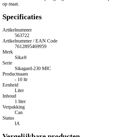
op maat.
Specificaties
Artikelnummer
563722
Artikelnummer / EAN Code
7612895469959
Merk
Sika®
Serie
Sikagard-230 MIC
Productnaam
- 10 ltr
Eenheid
Liter
Inhoud
1 liter
Verpakking
Can
Status
IA
Vergelijkbare producten