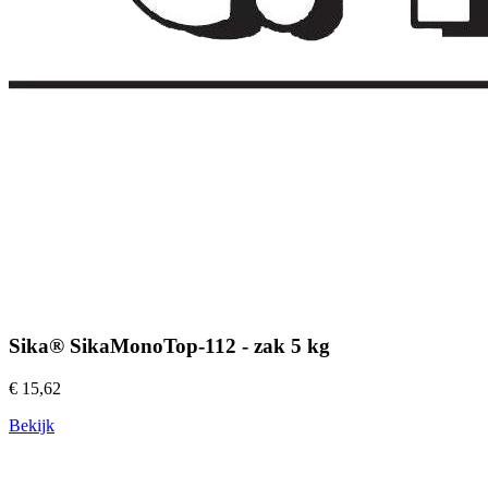
Sika® SikaMonoTop-112 - zak 5 kg
€ 15,62
Bekijk