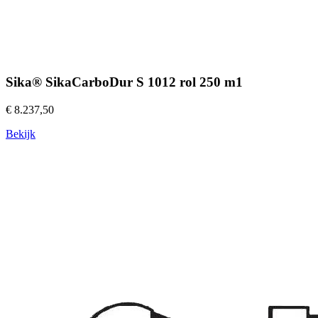
Sika® SikaCarboDur S 1012 rol 250 m1
€ 8.237,50
Bekijk