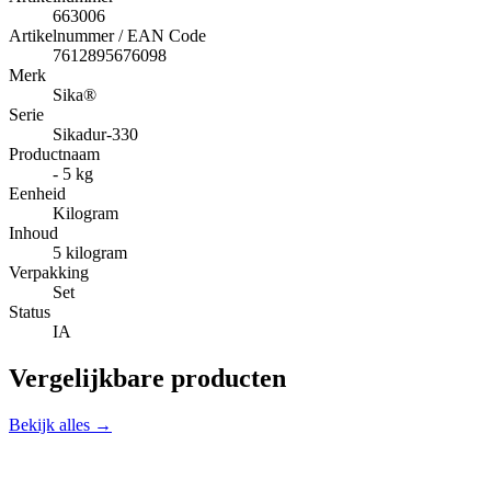
663006
Artikelnummer / EAN Code
7612895676098
Merk
Sika®
Serie
Sikadur-330
Productnaam
- 5 kg
Eenheid
Kilogram
Inhoud
5 kilogram
Verpakking
Set
Status
IA
Vergelijkbare producten
Bekijk alles →