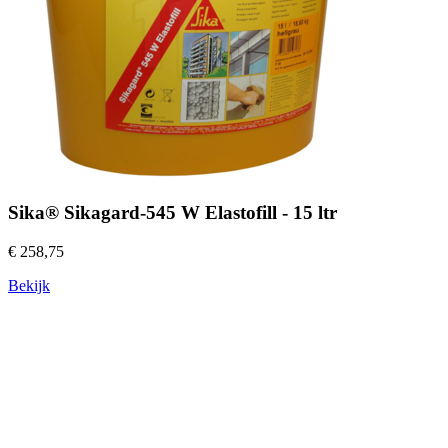
Sika® Sikagard-545 W Elastofill - 15 ltr
€ 258,75
Bekijk