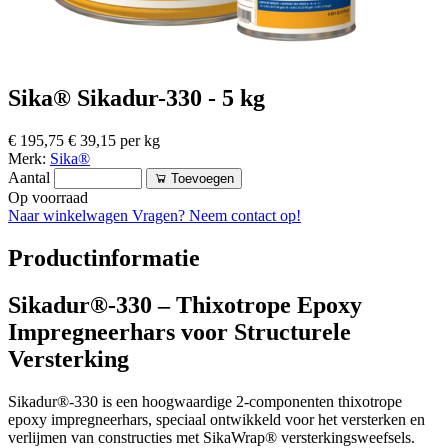
Sika® Sikadur-330 - 5 kg
€ 195,75
€ 39,15 per kg
Merk:
Sika®
Aantal
Toevoegen
Op voorraad
Naar winkelwagen
Vragen? Neem contact op!
Productinformatie
Sikadur®-330 – Thixotrope Epoxy
Impregneerhars voor Structurele
Versterking
Sikadur®-330 is een hoogwaardige 2-componenten thixotrope
epoxy impregneerhars, speciaal ontwikkeld voor het versterken en
verlijmen van constructies met SikaWrap® versterkingsweefsels.