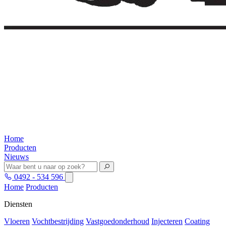
Home
Producten
Nieuws
0492 - 534 596
Home
Producten
Diensten
Vloeren
Vochtbestrijding
Vastgoedonderhoud
Injecteren
Coating