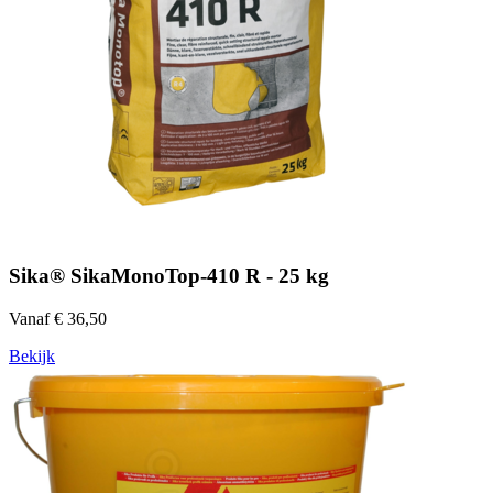
Sika® SikaMonoTop-410 R - 25 kg
Vanaf € 36,50
Bekijk