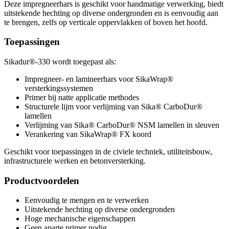
Deze impregneerhars is geschikt voor handmatige verwerking, biedt
uitstekende hechting op diverse ondergronden en is eenvoudig aan
te brengen, zelfs op verticale oppervlakken of boven het hoofd.
Toepassingen
Sikadur®-330 wordt toegepast als:
Impregneer- en lamineerhars voor SikaWrap®
versterkingssystemen
Primer bij natte applicatie methodes
Structurele lijm voor verlijming van Sika® CarboDur®
lamellen
Verlijming van Sika® CarboDur® NSM lamellen in sleuven
Verankering van SikaWrap® FX koord
Geschikt voor toepassingen in de civiele techniek, utiliteitsbouw,
infrastructurele werken en betonversterking.
Productvoordelen
Eenvoudig te mengen en te verwerken
Uitstekende hechting op diverse ondergronden
Hoge mechanische eigenschappen
Geen aparte primer nodig