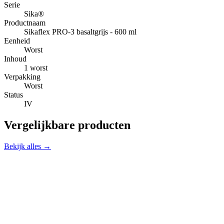
Serie
Sika®
Productnaam
Sikaflex PRO-3 basaltgrijs - 600 ml
Eenheid
Worst
Inhoud
1 worst
Verpakking
Worst
Status
IV
Vergelijkbare producten
Bekijk alles →