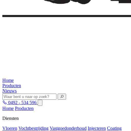
Home
Producten
Nieuws
0492 - 534 596
Home
Producten
Diensten
Vloeren
Vochtbestrijding
Vastgoedonderhoud
Injecteren
Coating