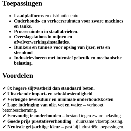
Toepassingen
Laadplatforms
en distributiecentra.
Onderhouds- en verkeersruimten voor zware machines
en tanks
.
Procesruimten in staalfabrieken
.
Overslagstations in mijnen en
afvalverwerkingsinstallaties
.
Bunkers en tunnels voor opslag van ijzer, erts en
steenkool
.
Industrievloeren met intensief gebruik en mechanische
belasting
.
Voordelen
✔
8x hogere slijtvastheid dan standaard beton
.
✔
Uitstekende impact- en schokbestendigheid
.
✔
Verlengde levensduur en minimale onderhoudskosten
.
✔
Lage indringing van olie, vet en water
– verhoogt
betonbescherming.
✔
Eenvoudig te onderhouden
– bestand tegen zware belasting.
✔
Goede prijs-prestatieverhouding
– duurzame vloeroplossing.
✔
Neutrale grijsachtige kleur
– past bij industriële toepassingen.