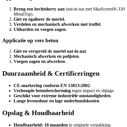
Breng een hechtslurry aan
(nat-in-nat met SikaScreed®-330
MetalTop).
Giet en egaliseer de mortel
.
Verdelen en mechanisch afwerken met troffel
.
Uitharden en voegen zagen
.
Applicatie op vers beton
Giet en verspreid de mortel nat-in-nat
.
Mechanisch afwerken en polijsten
.
Voegen zagen en afwerken
.
Duurzaamheid & Certificeringen
CE-markering conform EN 13813:2002
.
Verhoogde betonbescherming
tegen impact en slijtage.
Geschikt voor extreme industriële omstandigheden
.
Lange levensduur en lage onderhoudskosten
.
Opslag & Houdbaarheid
Houdbaarheid:
18 maanden
in originele verpakking.