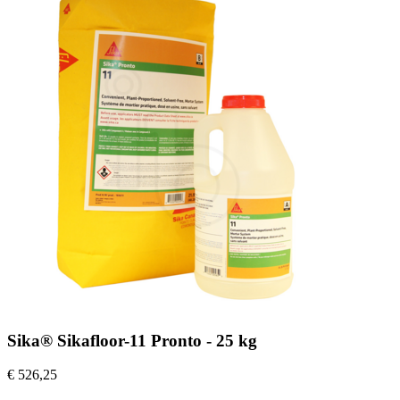
Sika® Sikafloor-11 Pronto - 25 kg
€ 526,25