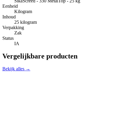
SikaScreed - 330 MetalTop - 25 kg
Eenheid
Kilogram
Inhoud
25 kilogram
Verpakking
Zak
Status
IA
Vergelijkbare producten
Bekijk alles →