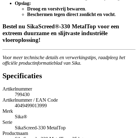
Opslag:
Droog en vorstvrij bewaren
.
Beschermen tegen direct zonlicht en vocht
.
Bestel nu SikaScreed®-330 MetalTop voor een
extreem duurzame en slijtvaste industriële
vloeroplossing!
Voor meer technische details en verwerkingstips, raadpleeg het
officiële productinformatieblad van Sika.
Specificaties
Artikelnummer
799430
Artikelnummer / EAN Code
4049499013999
Merk
Sika®
Serie
SikaScreed-330 MetalTop
Productnaam