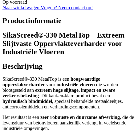
Op voorraad
Naar winkelwagen
Vragen? Neem contact op!
Productinformatie
SikaScreed®-330 MetalTop – Extreem
Slijtvaste Oppervlakteverharder voor
Industriële Vloeren
Beschrijving
SikaScreed®-330 MetalTop is een
hoogwaardige
oppervlakverharder
voor
industriële vloeren
die worden
blootgesteld aan
extreem hoge slijtage, impact en zware
verkeersbelasting
. Dit kant-en-klare product bevat een
hydraulisch bindmiddel
, speciaal behandelde metaaldeeltjes,
anticorrosiemiddelen en verhardingscomponenten.
Het resultaat is een
zeer robuuste en duurzame afwerking
, die de
levensduur van betonvloeren aanzienlijk verlengt in veeleisende
industriële omgevingen.