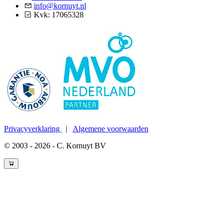
info@kornuyt.nl
Kvk: 17065328
Privacyverklaring
|
Algemene voorwaarden
© 2003 - 2026 - C. Kornuyt BV