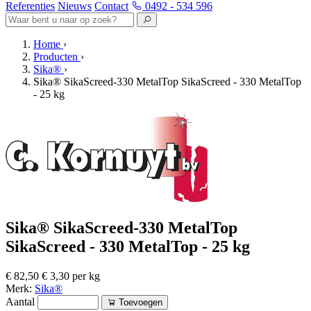
Referenties
Nieuws
Contact
0492 - 534 596
Home
›
Producten
›
Sika®
›
Sika® SikaScreed-330 MetalTop SikaScreed - 330 MetalTop
- 25 kg
Sika® SikaScreed-330 MetalTop
SikaScreed - 330 MetalTop - 25 kg
€ 82,50
€ 3,30 per kg
Merk:
Sika®
Aantal
Toevoegen