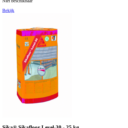
Niet beschikbaar
Bekijk
Sika® Sikafloor Level-30 - 25 kg