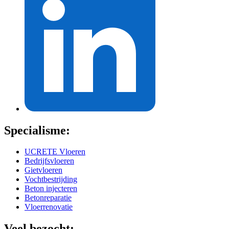
Specialisme:
UCRETE Vloeren
Bedrijfsvloeren
Gietvloeren
Vochtbestrijding
Beton injecteren
Betonreparatie
Vloerrenovatie
Veel bezocht: