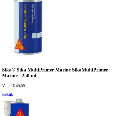
Sika® Sika MultiPrimer Marine SikaMultiPrimer
Marine - 250 ml
Vanaf € 45,55
Bekijk