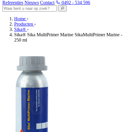
Referenties
Nieuws
Contact
0492 - 534 596
Home
›
Producten
›
Sika®
›
Sika® Sika MultiPrimer Marine SikaMultiPrimer Marine -
250 ml