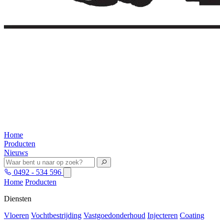
Home
Producten
Nieuws
0492 - 534 596
Home
Producten
Diensten
Vloeren
Vochtbestrijding
Vastgoedonderhoud
Injecteren
Coating