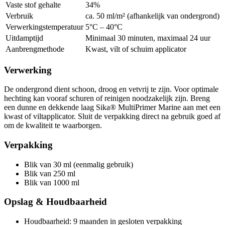
Vaste stof gehalte
34%
Verbruik
ca. 50 ml/m² (afhankelijk van ondergrond)
Verwerkingstemperatuur
5°C – 40°C
Uitdamptijd
Minimaal 30 minuten, maximaal 24 uur
Aanbrengmethode
Kwast, vilt of schuim applicator
Verwerking
De ondergrond dient schoon, droog en vetvrij te zijn. Voor optimale
hechting kan vooraf schuren of reinigen noodzakelijk zijn. Breng
een dunne en dekkende laag Sika® MultiPrimer Marine aan met een
kwast of viltapplicator. Sluit de verpakking direct na gebruik goed af
om de kwaliteit te waarborgen.
Verpakking
Blik van 30 ml (eenmalig gebruik)
Blik van 250 ml
Blik van 1000 ml
Opslag & Houdbaarheid
Houdbaarheid: 9 maanden in gesloten verpakking