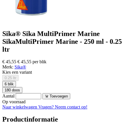
Sika® Sika MultiPrimer Marine
SikaMultiPrimer Marine - 250 ml - 0.25
ltr
€ 45,55
€ 45,55 per blik
Merk:
Sika®
Kies een variant
0.25 ltr
6 blik
180 doos
Aantal
Toevoegen
Op voorraad
Naar winkelwagen
Vragen? Neem contact op!
Productinformatie