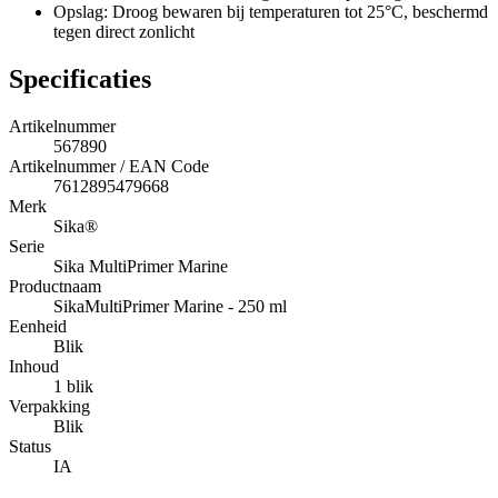
Opslag: Droog bewaren bij temperaturen tot 25°C, beschermd
tegen direct zonlicht
Specificaties
Artikelnummer
567890
Artikelnummer / EAN Code
7612895479668
Merk
Sika®
Serie
Sika MultiPrimer Marine
Productnaam
SikaMultiPrimer Marine - 250 ml
Eenheid
Blik
Inhoud
1 blik
Verpakking
Blik
Status
IA