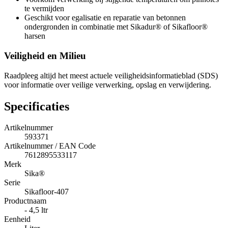
te vermijden
Geschikt voor egalisatie en reparatie van betonnen
ondergronden in combinatie met Sikadur® of Sikafloor®
harsen
Veiligheid en Milieu
Raadpleeg altijd het meest actuele veiligheidsinformatieblad (SDS)
voor informatie over veilige verwerking, opslag en verwijdering.
Specificaties
Artikelnummer
593371
Artikelnummer / EAN Code
7612895533117
Merk
Sika®
Serie
Sikafloor-407
Productnaam
- 4,5 ltr
Eenheid