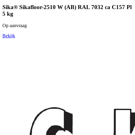
Sika® Sikafloor-2510 W (AB) RAL 7032 ca C157 Pl
5 kg
Op aanvraag
Bekijk