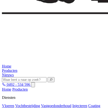
Home
Producten
Nieuws
0492 - 534 596
Home
Producten
Diensten
Vloeren
Vochtbestrijding
Vastgoedonderhoud
Injecteren
Coating