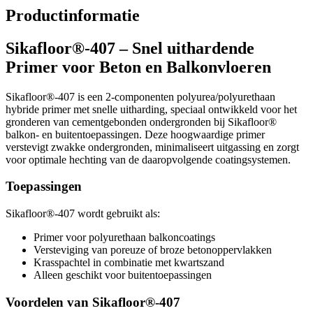
Productinformatie
Sikafloor®-407 – Snel uithardende
Primer voor Beton en Balkonvloeren
Sikafloor®-407 is een 2-componenten polyurea/polyurethaan
hybride primer met snelle uitharding, speciaal ontwikkeld voor het
gronderen van cementgebonden ondergronden bij Sikafloor®
balkon- en buitentoepassingen. Deze hoogwaardige primer
verstevigt zwakke ondergronden, minimaliseert uitgassing en zorgt
voor optimale hechting van de daaropvolgende coatingsystemen.
Toepassingen
Sikafloor®-407 wordt gebruikt als:
Primer voor polyurethaan balkoncoatings
Versteviging van poreuze of broze betonoppervlakken
Krasspachtel in combinatie met kwartszand
Alleen geschikt voor buitentoepassingen
Voordelen van Sikafloor®-407