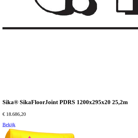
Sika® SikaFloorJoint PDRS 1200x295x20 25,2m
€ 18.686,20
Bekijk