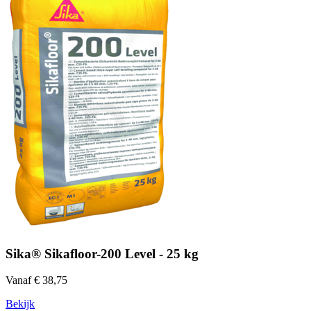
Sika® Sikafloor-200 Level - 25 kg
Vanaf € 38,75
Bekijk