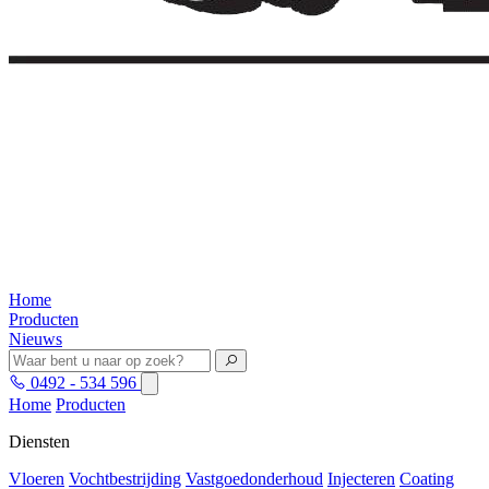
Home
Producten
Nieuws
0492 - 534 596
Home
Producten
Diensten
Vloeren
Vochtbestrijding
Vastgoedonderhoud
Injecteren
Coating