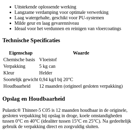
Uitstekende oplossende werking
Langzame verdamping voor optimale verwerking
Laag watergehalte, geschikt voor PU-systemen
Milde geur en laag gevarenniveau
Ideaal voor het verdunnen en reinigen van vloercoatings
Technische Specificaties
Eigenschap
Waarde
Chemische basis
Vloeistof
Verpakking
5 kg can
Kleur
Helder
Soortelijk gewicht
0,94 kg/l bij 20°C
Houdbaarheid
12 maanden (origineel gesloten verpakking)
Opslag en Houdbaarheid
Pulastic® Thinner-5 C05 is 12 maanden houdbaar in de originele,
gesloten verpakking bij opslag in droge, koele omstandigheden
tussen 0°C en 40°C (idealiter tussen 15°C en 25°C). Na gedeeltelijk
gebruik de verpakking direct en zorgvuldig sluiten.