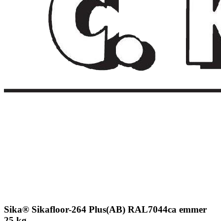
Sika® Sikafloor-264 Plus(AB) RAL7044ca emmer
25 kg