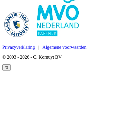
Privacyverklaring
|
Algemene voorwaarden
© 2003 - 2026 - C. Kornuyt BV