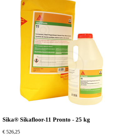
Sika® Sikafloor-11 Pronto - 25 kg
€ 526,25