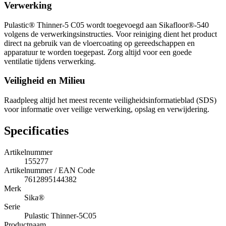
Verwerking
Pulastic® Thinner-5 C05 wordt toegevoegd aan Sikafloor®-540
volgens de verwerkingsinstructies. Voor reiniging dient het product
direct na gebruik van de vloercoating op gereedschappen en
apparatuur te worden toegepast. Zorg altijd voor een goede
ventilatie tijdens verwerking.
Veiligheid en Milieu
Raadpleeg altijd het meest recente veiligheidsinformatieblad (SDS)
voor informatie over veilige verwerking, opslag en verwijdering.
Specificaties
Artikelnummer
155277
Artikelnummer / EAN Code
7612895144382
Merk
Sika®
Serie
Pulastic Thinner-5C05
Productnaam