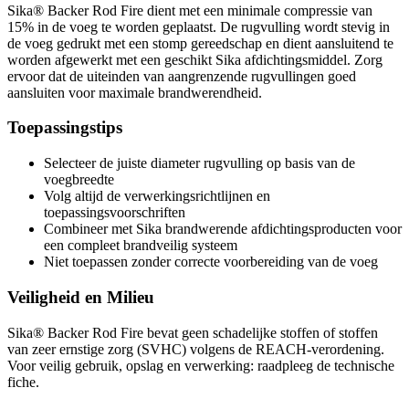
Sika® Backer Rod Fire dient met een minimale compressie van
15% in de voeg te worden geplaatst. De rugvulling wordt stevig in
de voeg gedrukt met een stomp gereedschap en dient aansluitend te
worden afgewerkt met een geschikt Sika afdichtingsmiddel. Zorg
ervoor dat de uiteinden van aangrenzende rugvullingen goed
aansluiten voor maximale brandwerendheid.
Toepassingstips
Selecteer de juiste diameter rugvulling op basis van de
voegbreedte
Volg altijd de verwerkingsrichtlijnen en
toepassingsvoorschriften
Combineer met Sika brandwerende afdichtingsproducten voor
een compleet brandveilig systeem
Niet toepassen zonder correcte voorbereiding van de voeg
Veiligheid en Milieu
Sika® Backer Rod Fire bevat geen schadelijke stoffen of stoffen
van zeer ernstige zorg (SVHC) volgens de REACH-verordening.
Voor veilig gebruik, opslag en verwerking: raadpleeg de technische
fiche.