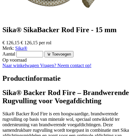
Sika® SikaBacker Rod Fire - 15 mm
€ 126,15
€ 126,15 per rol
Merk:
Sika®
Aantal
Toevoegen
Op voorraad
Naar winkelwagen
Vragen? Neem contact op!
Productinformatie
Sika® Backer Rod Fire – Brandwerende
Rugvulling voor Voegafdichting
Sika® Backer Rod Fire is een hoogwaardige, brandwerende
rugvulling op basis van minerale wol, speciaal ontwikkeld ter
ondersteuning van brandwerende voegafdichtingen. Deze
samendrukbare rugvulling wordt toegepast in combinatie met Sika
afdichtingsmiddelen en zorgt voor een optimale afdichting van