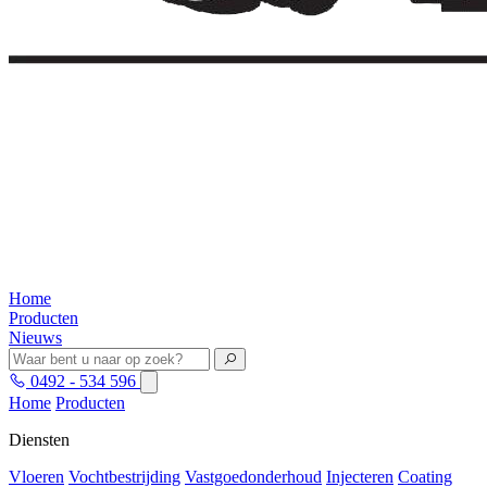
Home
Producten
Nieuws
0492 - 534 596
Home
Producten
Diensten
Vloeren
Vochtbestrijding
Vastgoedonderhoud
Injecteren
Coating