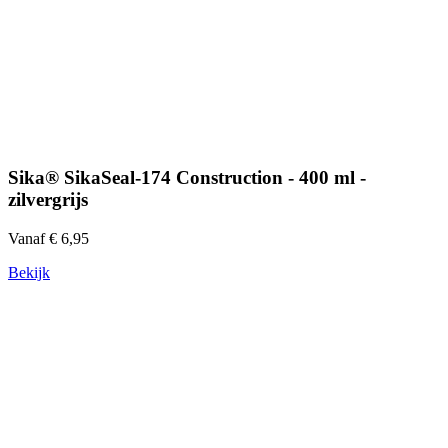
Sika® SikaSeal-174 Construction - 400 ml -
zilvergrijs
Vanaf € 6,95
Bekijk