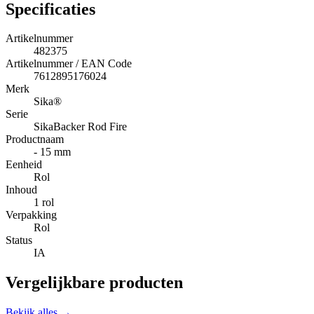
Specificaties
Artikelnummer
482375
Artikelnummer / EAN Code
7612895176024
Merk
Sika®
Serie
SikaBacker Rod Fire
Productnaam
- 15 mm
Eenheid
Rol
Inhoud
1 rol
Verpakking
Rol
Status
IA
Vergelijkbare producten
Bekijk alles →