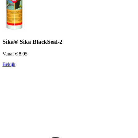
Sika® Sika BlackSeal-2
Vanaf € 8,05
Bekijk