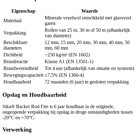
Eigenschap
Waarde
Minerale vezelwol omwikkeld met glasvezel
Materiaal
garen
Rollen van 25 m, 30 m of 50 m (afhankelijk
Verpakking
van diameter)
Beschikbare
12 mm, 15 mm, 20 mm, 30 mm, 40 mm, 50
diameters
mm, 60 mm
Dichtheid
~250 kg/m³ (EN 1602)
Brandreactie
Klasse A1 (EN 13501-1)
Brandwerendheid
Tot 4 uur (afhankelijk van situatie en systeem)
Bewegingscapaciteit
±7,5% (EN 1366-4)
Houdbaarheid
72 maanden (6 jaar) in gesloten verpakking
Opslag en Houdbaarheid
Sika® Backer Rod Fire is 6 jaar houdbaar in de originele,
ongeopende verpakking bij opslag in droge omstandigheden tussen
-20°C en +70°C.
Verwerking