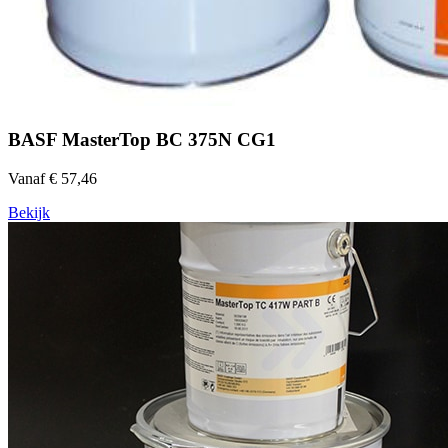
BASF MasterTop BC 375N CG1
Vanaf € 57,46
Bekijk