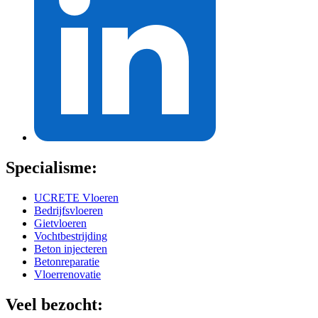
Specialisme:
UCRETE Vloeren
Bedrijfsvloeren
Gietvloeren
Vochtbestrijding
Beton injecteren
Betonreparatie
Vloerrenovatie
Veel bezocht: