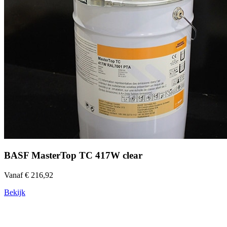
BASF MasterTop TC 417W clear
Vanaf € 216,92
Bekijk