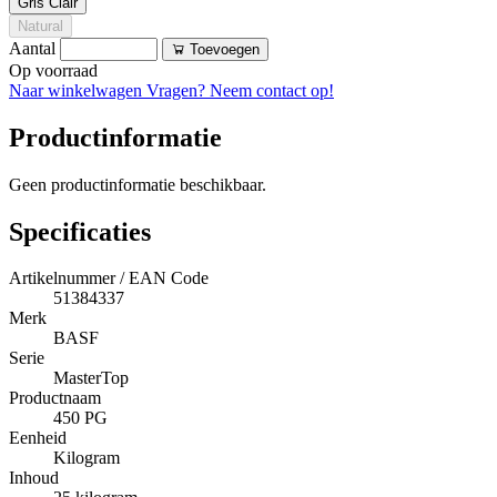
Gris Clair
Natural
Aantal
Toevoegen
Op voorraad
Naar winkelwagen
Vragen? Neem contact op!
Productinformatie
Geen productinformatie beschikbaar.
Specificaties
Artikelnummer / EAN Code
51384337
Merk
BASF
Serie
MasterTop
Productnaam
450 PG
Eenheid
Kilogram
Inhoud