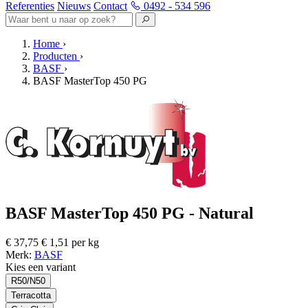
Referenties
Nieuws
Contact
0492 - 534 596
Home
›
Producten
›
BASF
›
BASF MasterTop 450 PG
BASF MasterTop 450 PG - Natural
€ 37,75
€ 1,51 per kg
Merk:
BASF
Kies een variant
R50/N50
Terracotta