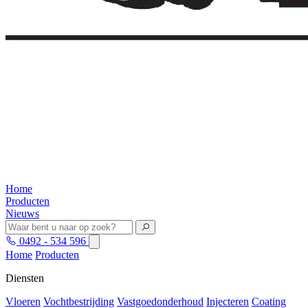
Home
Producten
Nieuws
0492 - 534 596
Home
Producten
Diensten
Vloeren
Vochtbestrijding
Vastgoedonderhoud
Injecteren
Coating