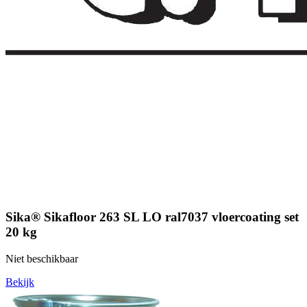
Sika® Sikafloor 263 SL LO ral7037 vloercoating set
20 kg
Niet beschikbaar
Bekijk