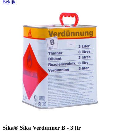
Bekijk
Sika® Sika Verdunner B - 3 ltr