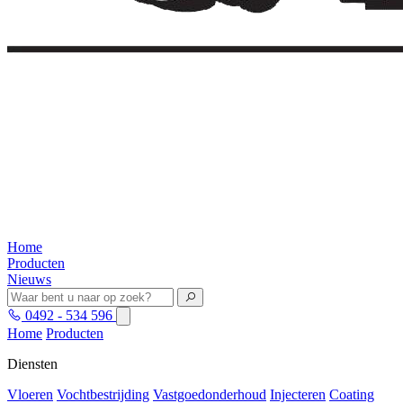
Home
Producten
Nieuws
0492 - 534 596
Home
Producten
Diensten
Vloeren
Vochtbestrijding
Vastgoedonderhoud
Injecteren
Coating