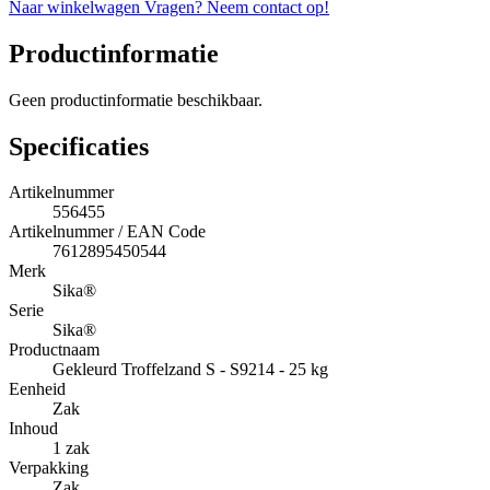
Naar winkelwagen
Vragen? Neem contact op!
Productinformatie
Geen productinformatie beschikbaar.
Specificaties
Artikelnummer
556455
Artikelnummer / EAN Code
7612895450544
Merk
Sika®
Serie
Sika®
Productnaam
Gekleurd Troffelzand S - S9214 - 25 kg
Eenheid
Zak
Inhoud
1 zak
Verpakking
Zak