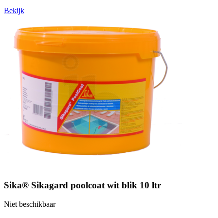
Bekijk
Sika® Sikagard poolcoat wit blik 10 ltr
Niet beschikbaar