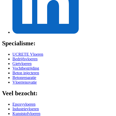
Specialisme:
UCRETE Vloeren
Bedrijfsvloeren
Gietvloeren
Vochtbestrijding
Beton injecteren
Betonreparatie
Vloerrenovatie
Veel bezocht:
Epoxyvloeren
Industrievloeren
Kunststofvloeren