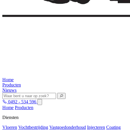
Home
Producten
Nieuws
0492 - 534 596
Home
Producten
Diensten
Vloeren
Vochtbestrijding
Vastgoedonderhoud
Injecteren
Coating