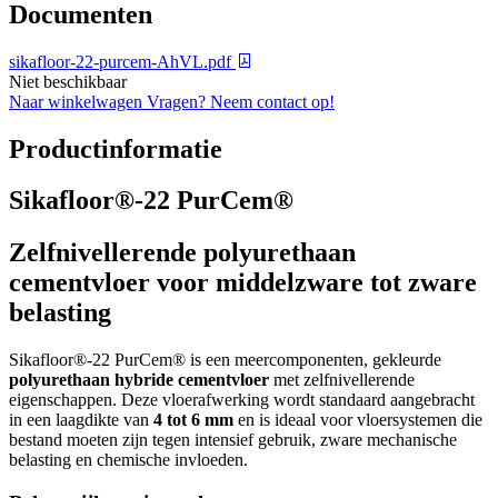
Documenten
sikafloor-22-purcem-AhVL.pdf
Niet beschikbaar
Naar winkelwagen
Vragen? Neem contact op!
Productinformatie
Sikafloor®-22 PurCem®
Zelfnivellerende polyurethaan
cementvloer voor middelzware tot zware
belasting
Sikafloor®-22 PurCem® is een meercomponenten, gekleurde
polyurethaan hybride cementvloer
met zelfnivellerende
eigenschappen. Deze vloerafwerking wordt standaard aangebracht
in een laagdikte van
4 tot 6 mm
en is ideaal voor vloersystemen die
bestand moeten zijn tegen intensief gebruik, zware mechanische
belasting en chemische invloeden.