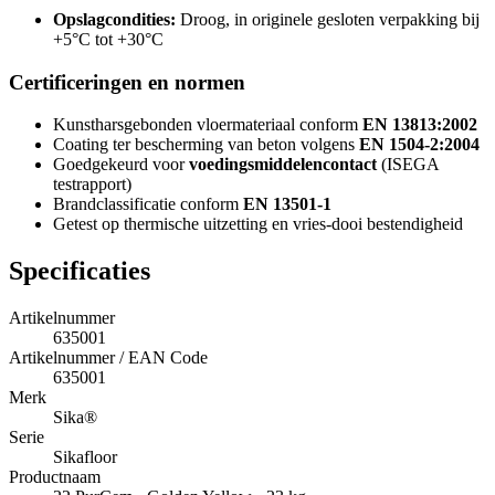
Opslagcondities:
Droog, in originele gesloten verpakking bij
+5°C tot +30°C
Certificeringen en normen
Kunstharsgebonden vloermateriaal conform
EN 13813:2002
Coating ter bescherming van beton volgens
EN 1504-2:2004
Goedgekeurd voor
voedingsmiddelencontact
(ISEGA
testrapport)
Brandclassificatie conform
EN 13501-1
Getest op thermische uitzetting en vries-dooi bestendigheid
Specificaties
Artikelnummer
635001
Artikelnummer / EAN Code
635001
Merk
Sika®
Serie
Sikafloor
Productnaam