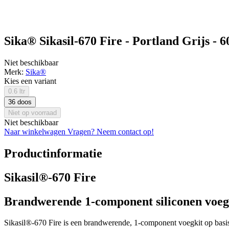
Sika® Sikasil-670 Fire - Portland Grijs - 60
Niet beschikbaar
Merk:
Sika®
Kies een variant
0.6 ltr
36 doos
Niet op voorraad
Niet beschikbaar
Naar winkelwagen
Vragen? Neem contact op!
Productinformatie
Sikasil®-670 Fire
Brandwerende 1-component siliconen voeg
Sikasil®-670 Fire is een brandwerende, 1-component voegkit op basis v