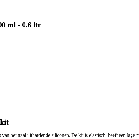
0 ml - 0.6 ltr
kit
an neutraal uithardende siliconen. De kit is elastisch, heeft een lage