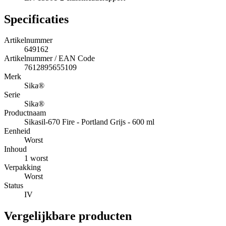
Specificaties
Artikelnummer
649162
Artikelnummer / EAN Code
7612895655109
Merk
Sika®
Serie
Sika®
Productnaam
Sikasil-670 Fire - Portland Grijs - 600 ml
Eenheid
Worst
Inhoud
1 worst
Verpakking
Worst
Status
IV
Vergelijkbare producten