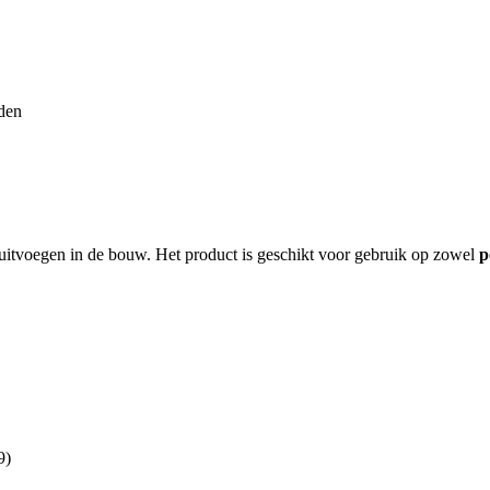
den
luitvoegen in de bouw. Het product is geschikt voor gebruik op zowel
p
9)