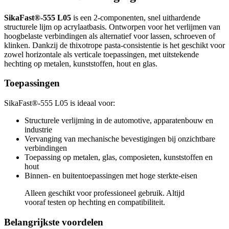
SikaFast®-555 L05
is een 2-componenten, snel uithardende
structurele lijm op acrylaatbasis. Ontworpen voor het verlijmen van
hoogbelaste verbindingen als alternatief voor lassen, schroeven of
klinken. Dankzij de thixotrope pasta-consistentie is het geschikt voor
zowel horizontale als verticale toepassingen, met uitstekende
hechting op metalen, kunststoffen, hout en glas.
Toepassingen
SikaFast®-555 L05 is ideaal voor:
Structurele verlijming in de automotive, apparatenbouw en
industrie
Vervanging van mechanische bevestigingen bij onzichtbare
verbindingen
Toepassing op metalen, glas, composieten, kunststoffen en
hout
Binnen- en buitentoepassingen met hoge sterkte-eisen
Alleen geschikt voor professioneel gebruik. Altijd
vooraf testen op hechting en compatibiliteit.
Belangrijkste voordelen