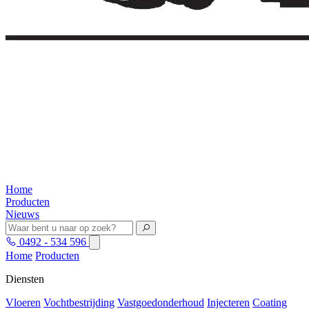
Home
Producten
Nieuws
0492 - 534 596
Home
Producten
Diensten
Vloeren
Vochtbestrijding
Vastgoedonderhoud
Injecteren
Coating