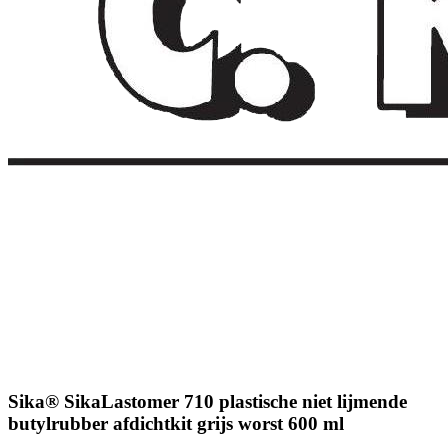
Sika® SikaLastomer 710 plastische niet lijmende
butylrubber afdichtkit grijs worst 600 ml