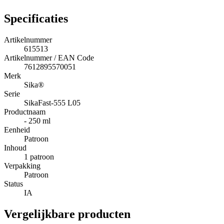
Specificaties
Artikelnummer
615513
Artikelnummer / EAN Code
7612895570051
Merk
Sika®
Serie
SikaFast-555 L05
Productnaam
- 250 ml
Eenheid
Patroon
Inhoud
1 patroon
Verpakking
Patroon
Status
IA
Vergelijkbare producten