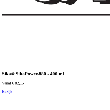
Sika® SikaPower-880 - 400 ml
Vanaf € 82,15
Bekijk