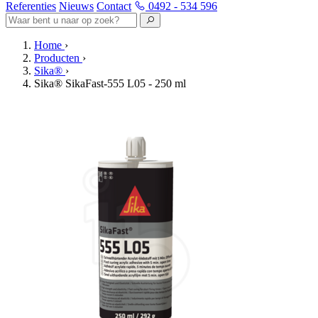
Referenties
Nieuws
Contact
0492 - 534 596
Home
›
Producten
›
Sika®
›
Sika® SikaFast-555 L05 - 250 ml