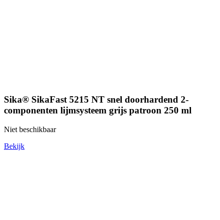
Sika® SikaFast 5215 NT snel doorhardend 2-
componenten lijmsysteem grijs patroon 250 ml
Niet beschikbaar
Bekijk