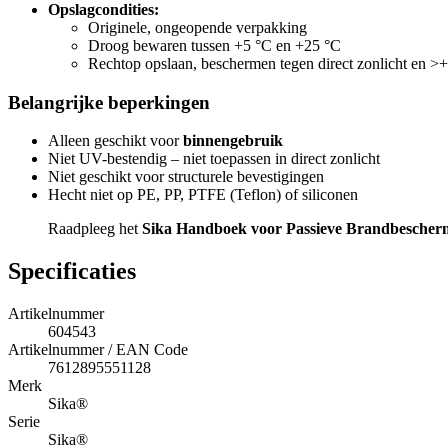
Opslagcondities:
Originele, ongeopende verpakking
Droog bewaren tussen +5 °C en +25 °C
Rechtop opslaan, beschermen tegen direct zonlicht en >
Belangrijke beperkingen
Alleen geschikt voor
binnengebruik
Niet UV-bestendig – niet toepassen in direct zonlicht
Niet geschikt voor structurele bevestigingen
Hecht niet op PE, PP, PTFE (Teflon) of siliconen
Raadpleeg het
Sika Handboek voor Passieve Brandbescher
Specificaties
Artikelnummer
604543
Artikelnummer / EAN Code
7612895551128
Merk
Sika®
Serie
Sika®