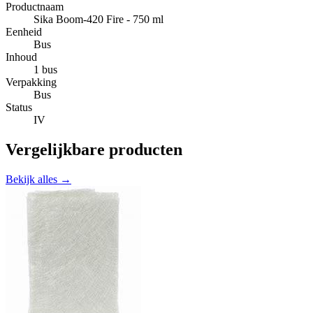
Productnaam
Sika Boom-420 Fire - 750 ml
Eenheid
Bus
Inhoud
1 bus
Verpakking
Bus
Status
IV
Vergelijkbare producten
Bekijk alles →