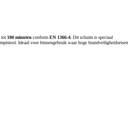
 tot
180 minuten
conform
EN 1366-4
. Dit schuim is speciaal
impistool. Ideaal voor binnengebruik waar hoge brandveiligheidseisen