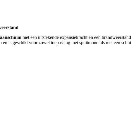
weerstand
haanschuim
met een uitstekende expansiekracht en een brandweerstand
n en is geschikt voor zowel toepassing met spuitmond als met een schu