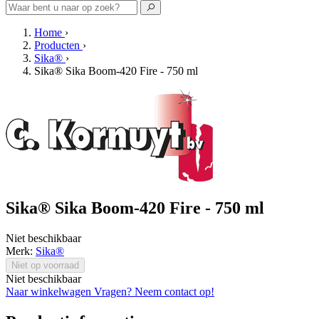
Home
›
Producten
›
Sika®
›
Sika® Sika Boom-420 Fire - 750 ml
Sika® Sika Boom-420 Fire - 750 ml
Niet beschikbaar
Merk:
Sika®
Niet op voorraad
Niet beschikbaar
Naar winkelwagen
Vragen? Neem contact op!