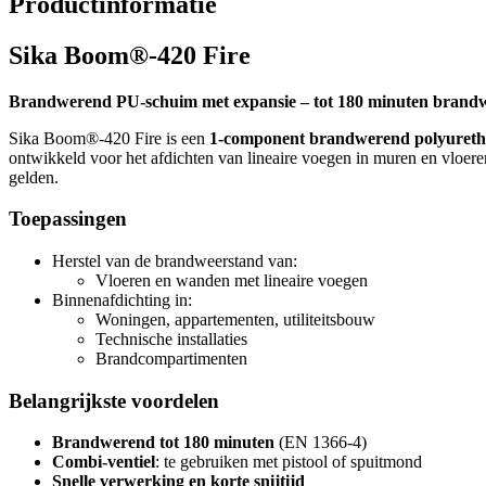
Productinformatie
Sika Boom®-420 Fire
Brandwerend PU-schuim met expansie – tot 180 minuten brand
Sika Boom®-420 Fire is een
1-component brandwerend polyuret
ontwikkeld voor het afdichten van lineaire voegen in muren en vloere
gelden.
Toepassingen
Herstel van de brandweerstand van:
Vloeren en wanden met lineaire voegen
Binnenafdichting in:
Woningen, appartementen, utiliteitsbouw
Technische installaties
Brandcompartimenten
Belangrijkste voordelen
Brandwerend tot 180 minuten
(EN 1366-4)
Combi-ventiel
: te gebruiken met pistool of spuitmond
Snelle verwerking en korte snijtijd