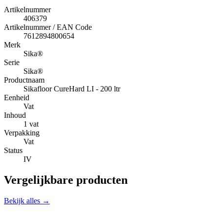
Artikelnummer
406379
Artikelnummer / EAN Code
7612894800654
Merk
Sika®
Serie
Sika®
Productnaam
Sikafloor CureHard LI - 200 ltr
Eenheid
Vat
Inhoud
1 vat
Verpakking
Vat
Status
IV
Vergelijkbare producten
Bekijk alles →