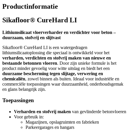
Productinformatie
Sikafloor® CureHard LI
Lithiumsilicaat vloerverharder en verdichter voor beton –
duurzaam, stofvrij en slijtvast
Sikafloor® CureHard LI is een watergedragen
lithiumsilicaatoplossing die speciaal is ontwikkeld voor het
verharden, verdichten en stofvrij maken van nieuwe en
bestaande betonnen vloeren
. Door zijn unieke formule is het
product minder gevoelig voor witte uitslag en biedt het een
duurzame bescherming tegen slijtage, verwering en
chemicaliën
, zowel binnen als buiten. Ideaal voor industriële en
commerciële toepassingen waar duurzaamheid, onderhoudsgemak
en glans belangrijk zijn.
Toepassingen
Verharden en stofvrij maken
van gevlinderde betonvloeren
Voor gebruik in:
Magazijnen, opslagruimten en fabrieken
Parkeergarages en hangars