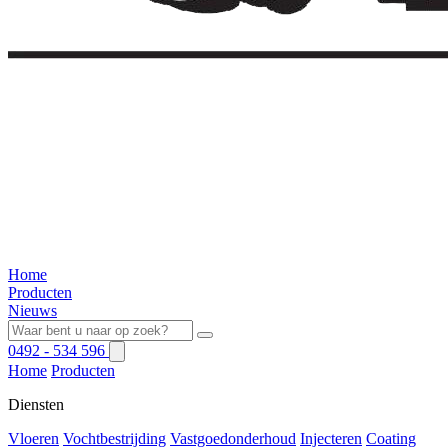
Home
Producten
Nieuws
0492 - 534 596
Home
Producten
Diensten
Vloeren
Vochtbestrijding
Vastgoedonderhoud
Injecteren
Coating