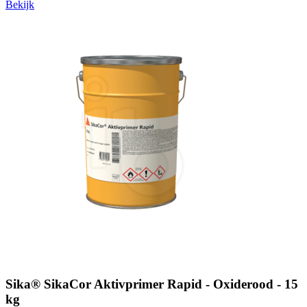
Bekijk
Sika® SikaCor Aktivprimer Rapid - Oxiderood - 15
kg