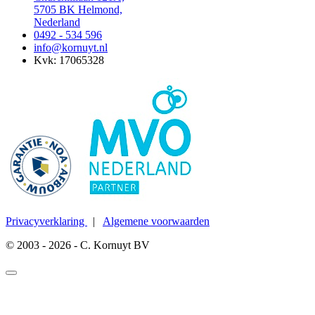
5705 BK Helmond,
Nederland
0492 - 534 596
info@kornuyt.nl
Kvk: 17065328
Privacyverklaring
|
Algemene voorwaarden
© 2003 - 2026 - C. Kornuyt BV