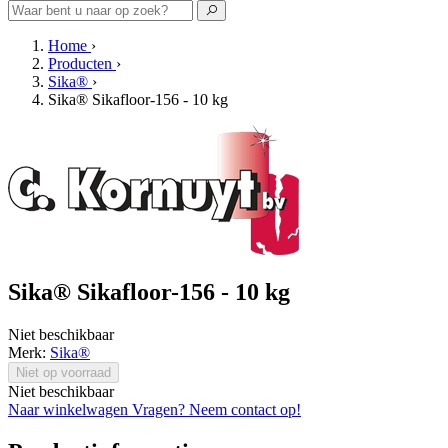
Home
›
Producten
›
Sika®
›
Sika® Sikafloor-156 - 10 kg
Sika® Sikafloor-156 - 10 kg
Niet beschikbaar
Merk:
Sika®
Niet op voorraad
Niet beschikbaar
Naar winkelwagen
Vragen? Neem contact op!