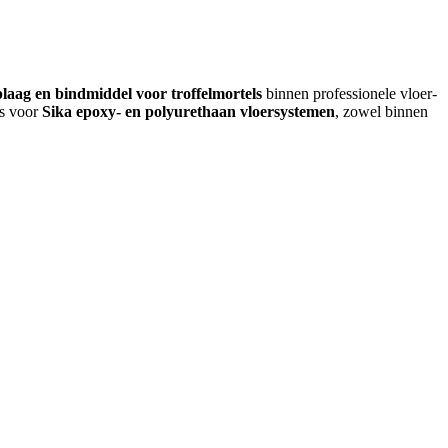
laag en bindmiddel voor troffelmortels
binnen professionele vloer-
is voor
Sika epoxy- en polyurethaan vloersystemen
, zowel binnen