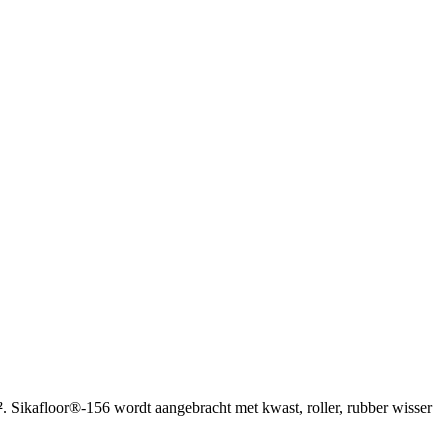
²
. Sikafloor®-156 wordt aangebracht met kwast, roller, rubber wisser