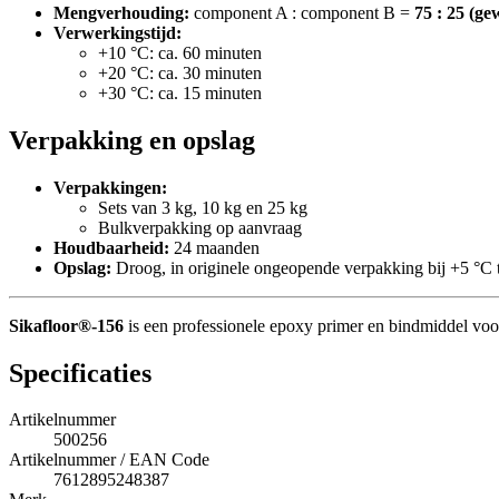
Mengverhouding:
component A : component B =
75 : 25 (ge
Verwerkingstijd:
+10 °C: ca. 60 minuten
+20 °C: ca. 30 minuten
+30 °C: ca. 15 minuten
Verpakking en opslag
Verpakkingen:
Sets van 3 kg, 10 kg en 25 kg
Bulkverpakking op aanvraag
Houdbaarheid:
24 maanden
Opslag:
Droog, in originele ongeopende verpakking bij +5 °C 
Sikafloor®-156
is een professionele epoxy primer en bindmiddel voo
Specificaties
Artikelnummer
500256
Artikelnummer / EAN Code
7612895248387