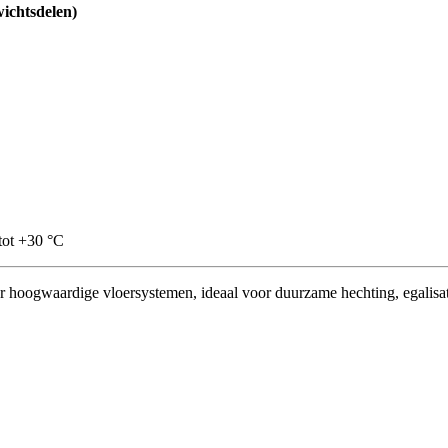
wichtsdelen)
tot +30 °C
r hoogwaardige vloersystemen, ideaal voor duurzame hechting, egalisa