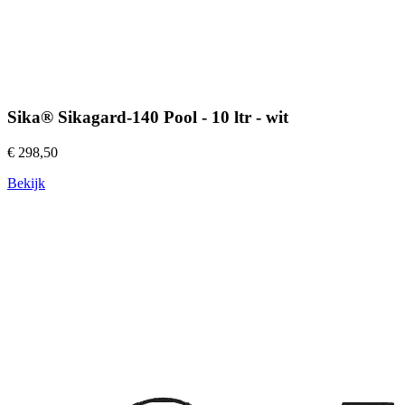
Sika® Sikagard-140 Pool - 10 ltr - wit
€ 298,50
Bekijk