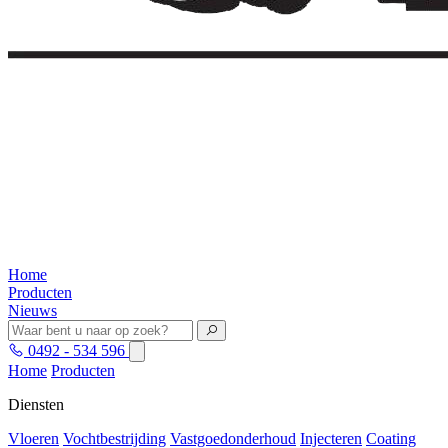
Home
Producten
Nieuws
0492 - 534 596
Home
Producten
Diensten
Vloeren
Vochtbestrijding
Vastgoedonderhoud
Injecteren
Coating