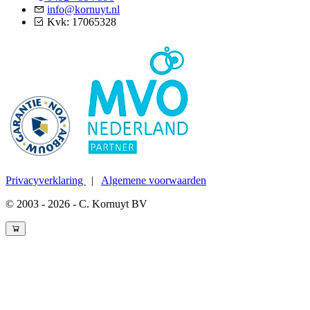
info@kornuyt.nl
Kvk: 17065328
Privacyverklaring
|
Algemene voorwaarden
© 2003 - 2026 - C. Kornuyt BV