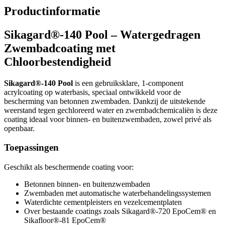
Productinformatie
Sikagard®-140 Pool – Watergedragen
Zwembadcoating met
Chloorbestendigheid
Sikagard®-140 Pool
is een gebruiksklare, 1-component
acrylcoating op waterbasis, speciaal ontwikkeld voor de
bescherming van betonnen zwembaden. Dankzij de uitstekende
weerstand tegen gechloreerd water en zwembadchemicaliën is deze
coating ideaal voor binnen- en buitenzwembaden, zowel privé als
openbaar.
Toepassingen
Geschikt als beschermende coating voor:
Betonnen binnen- en buitenzwembaden
Zwembaden met automatische waterbehandelingssystemen
Waterdichte cementpleisters en vezelcementplaten
Over bestaande coatings zoals Sikagard®-720 EpoCem® en
Sikafloor®-81 EpoCem®