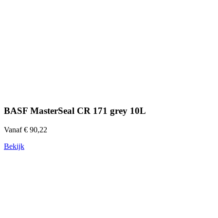
BASF MasterSeal CR 171 grey 10L
Vanaf € 90,22
Bekijk