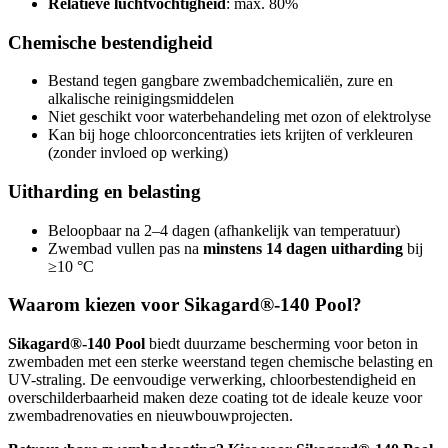
Relatieve luchtvochtigheid
: max. 80%
Chemische bestendigheid
Bestand tegen gangbare zwembadchemicaliën, zure en
alkalische reinigingsmiddelen
Niet geschikt voor waterbehandeling met ozon of elektrolyse
Kan bij hoge chloorconcentraties iets krijten of verkleuren
(zonder invloed op werking)
Uitharding en belasting
Beloopbaar na 2–4 dagen (afhankelijk van temperatuur)
Zwembad vullen pas na
minstens 14 dagen uitharding
bij
≥10 °C
Waarom kiezen voor Sikagard®-140 Pool?
Sikagard®-140 Pool
biedt duurzame bescherming voor beton in
zwembaden met een sterke weerstand tegen chemische belasting en
UV-straling. De eenvoudige verwerking, chloorbestendigheid en
overschilderbaarheid maken deze coating tot de ideale keuze voor
zwembadrenovaties en nieuwbouwprojecten.