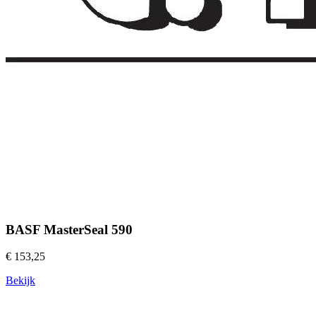
BASF MasterSeal 590
€ 153,25
Bekijk