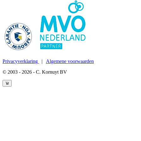
Privacyverklaring
|
Algemene voorwaarden
© 2003 - 2026 - C. Kornuyt BV