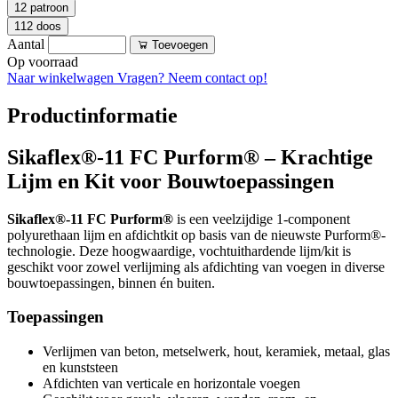
12 patroon
112 doos
Aantal
Toevoegen
Op voorraad
Naar winkelwagen
Vragen? Neem contact op!
Productinformatie
Sikaflex®-11 FC Purform® – Krachtige
Lijm en Kit voor Bouwtoepassingen
Sikaflex®-11 FC Purform®
is een veelzijdige 1-component
polyurethaan lijm en afdichtkit op basis van de nieuwste Purform®-
technologie. Deze hoogwaardige, vochtuithardende lijm/kit is
geschikt voor zowel verlijming als afdichting van voegen in diverse
bouwtoepassingen, binnen én buiten.
Toepassingen
Verlijmen van beton, metselwerk, hout, keramiek, metaal, glas
en kunststeen
Afdichten van verticale en horizontale voegen