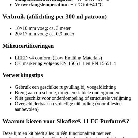
Verwerkingstemperatuur
: +5 °C tot +40 °C
Verbruik (afdichting per 300 ml patroon)
10×10 mm voeg: ca. 3 meter
20×17 mm voeg: ca. 0,9 meter
Milieucertificeringen
LEED v4 conform (Low Emitting Materials)
CE-markering volgens EN 15651-1 en EN 15651-4
Verwerkingstips
Gebruik een geschikte rugvulling bij voegafdichting
Breng aan op schone, droge en stabiele ondergronden
Niet geschikt voor onderdompeling of structurele verlijming
Overschilderbaar na volledige uitharding (vooraf testen
aanbevolen)
Waarom kiezen voor Sikaflex®-11 FC Purform®?
Deze lijm en kit biedt alles-in-één functionaliteit met een