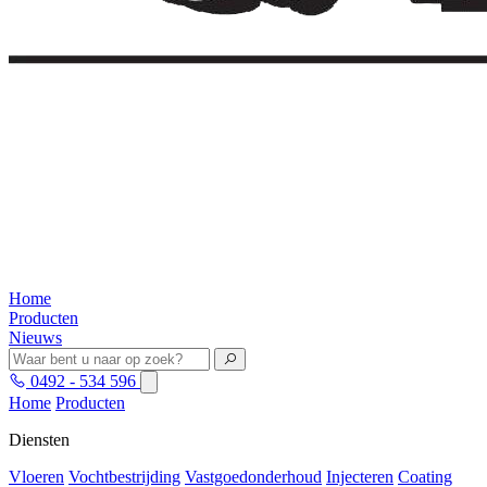
Home
Producten
Nieuws
0492 - 534 596
Home
Producten
Diensten
Vloeren
Vochtbestrijding
Vastgoedonderhoud
Injecteren
Coating