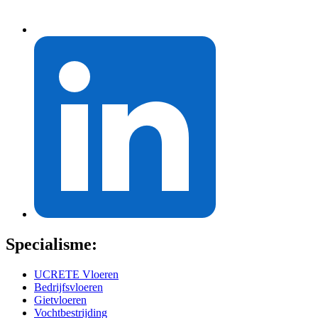
Specialisme:
UCRETE Vloeren
Bedrijfsvloeren
Gietvloeren
Vochtbestrijding