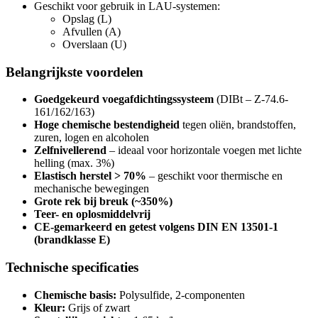
Geschikt voor gebruik in LAU-systemen:
Opslag (L)
Afvullen (A)
Overslaan (U)
Belangrijkste voordelen
Goedgekeurd voegafdichtingssysteem
(DIBt – Z-74.6-
161/162/163)
Hoge chemische bestendigheid
tegen oliën, brandstoffen,
zuren, logen en alcoholen
Zelfnivellerend
– ideaal voor horizontale voegen met lichte
helling (max. 3%)
Elastisch herstel > 70%
– geschikt voor thermische en
mechanische bewegingen
Grote rek bij breuk (~350%)
Teer- en oplosmiddelvrij
CE-gemarkeerd en getest volgens DIN EN 13501-1
(brandklasse E)
Technische specificaties
Chemische basis:
Polysulfide, 2-componenten
Kleur:
Grijs of zwart