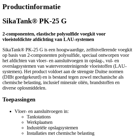
Productinformatie
SikaTank® PK-25 G
2-componenten, elastische polysulfide voegkit voor
vloeistofdichte afdichting van LAU-systemen
SikaTank® PK-25 G is een hoogwaardige, zelfnivellerende voegkit
op basis van 2-componenten polysulfide, speciaal ontworpen voor
het afdichten van vloer- en aansluitvoegen in opslag-, vul- en
overslagsystemen van waterverontreinigende vloeistoffen (LAU-
systemen). Het product voldoet aan de strengste Duitse normen
(DIBt goedgekeurd) en is bestand tegen zowel mechanische als
chemische belasting, inclusief minerale oliën, brandstoffen en
diverse oplosmiddelen.
Toepassingen
Vloer- en aansluitvoegen in:
Tankstations
Werkplaatsen
Industriële opslagsystemen
Installaties met chemische belasting