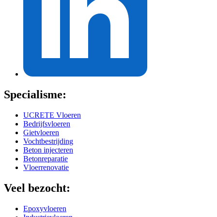
Specialisme:
UCRETE Vloeren
Bedrijfsvloeren
Gietvloeren
Vochtbestrijding
Beton injecteren
Betonreparatie
Vloerrenovatie
Veel bezocht:
Epoxyvloeren