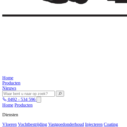
Home
Producten
Nieuws
0492 - 534 596
Home
Producten
Diensten
Vloeren
Vochtbestrijding
Vastgoedonderhoud
Injecteren
Coating