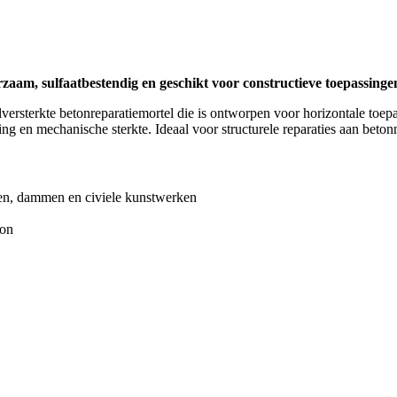
aam, sulfaatbestendig en geschikt voor constructieve toepassinge
terkte betonreparatiemortel die is ontworpen voor horizontale toepass
ng en mechanische sterkte. Ideaal voor structurele reparaties aan beton
ken, dammen en civiele kunstwerken
ton