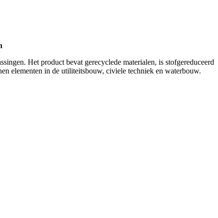
n
ingen. Het product bevat gerecyclede materialen, is stofgereduceerd
nen elementen in de utiliteitsbouw, civiele techniek en waterbouw.