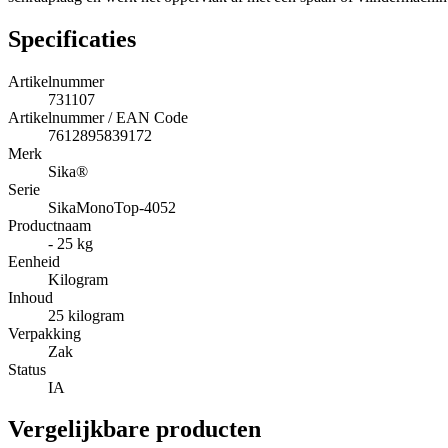
Specificaties
Artikelnummer
731107
Artikelnummer / EAN Code
7612895839172
Merk
Sika®
Serie
SikaMonoTop-4052
Productnaam
- 25 kg
Eenheid
Kilogram
Inhoud
25 kilogram
Verpakking
Zak
Status
IA
Vergelijkbare producten