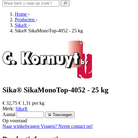
Home
›
Producten
›
Sika®
›
Sika® SikaMonoTop-4052 - 25 kg
Sika® SikaMonoTop-4052 - 25 kg
€ 32,75
€ 1,31 per kg
Merk:
Sika®
Aantal
Toevoegen
Op voorraad
Naar winkelwagen
Vragen? Neem contact op!