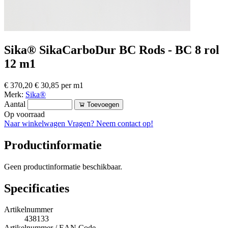
Sika® SikaCarboDur BC Rods - BC 8 rol
12 m1
€ 370,20
€ 30,85 per m1
Merk:
Sika®
Aantal
Toevoegen
Op voorraad
Naar winkelwagen
Vragen? Neem contact op!
Productinformatie
Geen productinformatie beschikbaar.
Specificaties
Artikelnummer
438133
Artikelnummer / EAN Code