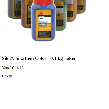
Sika® SikaCem Color - 0,4 kg - oker
Vanaf € 16,18
Bekijk