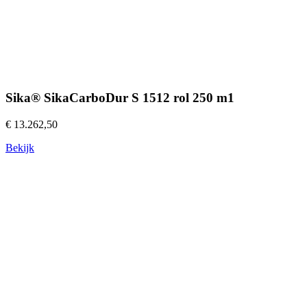
Sika® SikaCarboDur S 1512 rol 250 m1
€ 13.262,50
Bekijk