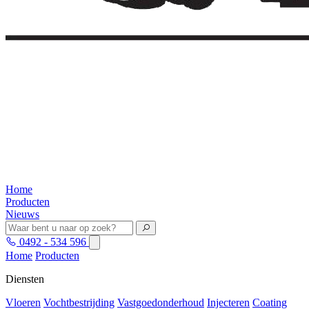
Home
Producten
Nieuws
0492 - 534 596
Home
Producten
Diensten
Vloeren
Vochtbestrijding
Vastgoedonderhoud
Injecteren
Coating