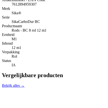
7612894959307
Merk
Sika®
Serie
SikaCarboDur BC
Productnaam
Rods - BC 8 rol 12 m1
Eenheid
M1
Inhoud
12 m1
Verpakking
Rol
Status
IA
Vergelijkbare producten
Bekijk alles →