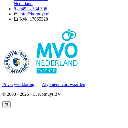
Nederland
0492 - 534 596
info@kornuyt.nl
Kvk: 17065328
Privacyverklaring
|
Algemene voorwaarden
© 2003 - 2026 - C. Kornuyt BV