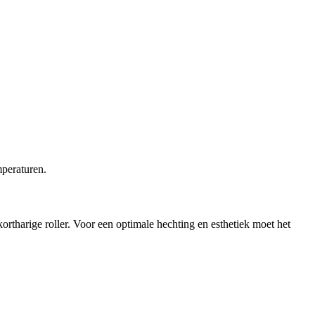
mperaturen.
tharige roller. Voor een optimale hechting en esthetiek moet het