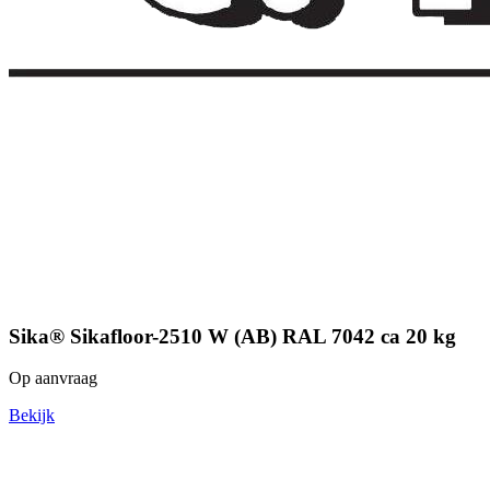
Sika® Sikafloor-2510 W (AB) RAL 7042 ca 20 kg
Op aanvraag
Bekijk