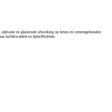
e, slijtvaste en glanzende afwerking op beton en cementgebonden
 luchtkwaliteit en tijdsefficiëntie.