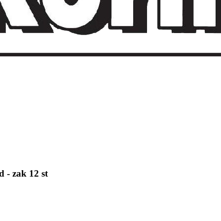
 - zak 12 st