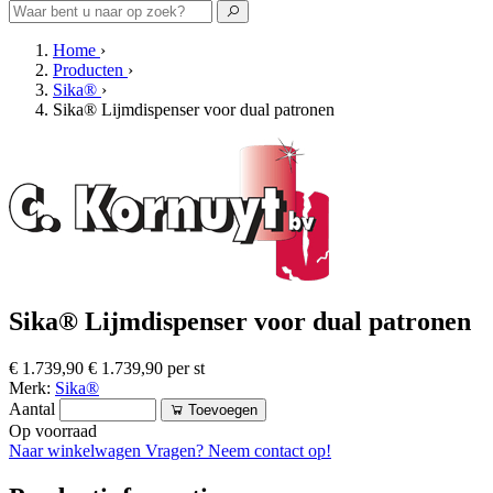
Home
›
Producten
›
Sika®
›
Sika® Lijmdispenser voor dual patronen
Sika® Lijmdispenser voor dual patronen
€ 1.739,90
€ 1.739,90 per st
Merk:
Sika®
Aantal
Toevoegen
Op voorraad
Naar winkelwagen
Vragen? Neem contact op!