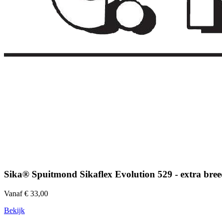
Sika® Spuitmond Sikaflex Evolution 529 - extra breed
Vanaf € 33,00
Bekijk