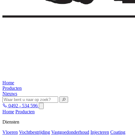
Home
Producten
Nieuws
0492 - 534 596
Home
Producten
Diensten
Vloeren
Vochtbestrijding
Vastgoedonderhoud
Injecteren
Coating