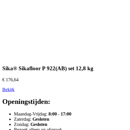
Sika® Sikafloor P 922(AB) set 12,8 kg
€ 176,64
Bekijk
Openingstijden:
Maandag-Vrijdag:
8:00 - 17:00
Zaterdag:
Gesloten
Zondag:
Gesloten
Bezoek alleen op afspraak