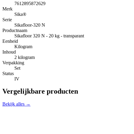
7612895872629
Merk
Sika®
Serie
Sikafloor-320 N
Productnaam
Sikafloor 320 N - 20 kg - transparant
Eenheid
Kilogram
Inhoud
2 kilogram
Verpakking
Set
Status
IV
Vergelijkbare producten
Bekijk alles →