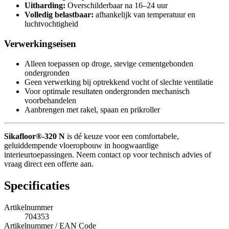
Uitharding:
Overschilderbaar na 16–24 uur
Volledig belastbaar:
afhankelijk van temperatuur en
luchtvochtigheid
Verwerkingseisen
Alleen toepassen op droge, stevige cementgebonden
ondergronden
Geen verwerking bij optrekkend vocht of slechte ventilatie
Voor optimale resultaten ondergronden mechanisch
voorbehandelen
Aanbrengen met rakel, spaan en prikroller
Sikafloor®-320 N
is dé keuze voor een comfortabele,
geluiddempende vloeropbouw in hoogwaardige
interieurtoepassingen. Neem contact op voor technisch advies of
vraag direct een offerte aan.
Specificaties
Artikelnummer
704353
Artikelnummer / EAN Code