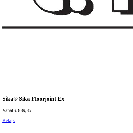
Sika® Sika Floorjoint Ex
Vanaf € 889,85
Bekijk