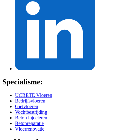
Specialisme:
UCRETE Vloeren
Bedrijfsvloeren
Gietvloeren
Vochtbestrijding
Beton injecteren
Betonreparatie
Vloerrenovatie