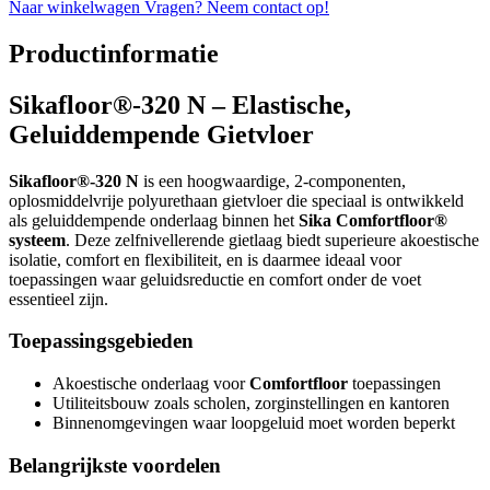
Naar winkelwagen
Vragen? Neem contact op!
Productinformatie
Sikafloor®-320 N – Elastische,
Geluiddempende Gietvloer
Sikafloor®-320 N
is een hoogwaardige, 2-componenten,
oplosmiddelvrije polyurethaan gietvloer die speciaal is ontwikkeld
als geluiddempende onderlaag binnen het
Sika Comfortfloor®
systeem
. Deze zelfnivellerende gietlaag biedt superieure akoestische
isolatie, comfort en flexibiliteit, en is daarmee ideaal voor
toepassingen waar geluidsreductie en comfort onder de voet
essentieel zijn.
Toepassingsgebieden
Akoestische onderlaag voor
Comfortfloor
toepassingen
Utiliteitsbouw zoals scholen, zorginstellingen en kantoren
Binnenomgevingen waar loopgeluid moet worden beperkt
Belangrijkste voordelen