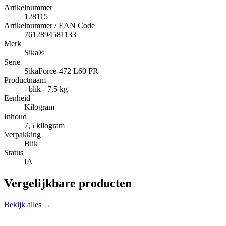
Artikelnummer
128115
Artikelnummer / EAN Code
7612894581133
Merk
Sika®
Serie
SikaForce-472 L60 FR
Productnaam
- blik - 7,5 kg
Eenheid
Kilogram
Inhoud
7,5 kilogram
Verpakking
Blik
Status
IA
Vergelijkbare producten
Bekijk alles →