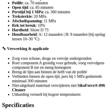
Potlife
: ca. 70 minuten
Open tijd
: ca. 85 minuten
Perstijd bij 1 MPa
: ca. 300 minuten
Treksterkte
: 20 MPa
Afschuifspanning
: 11 MPa
Rek tot breuk
: 10%
Hardheid
: Shore D 75
Houdbaarheid
: A: 12 maanden | B: 9 maanden (bij opslag
tussen 10–30 °C)
🔧 Verwerking & applicatie
Zorg voor schone, droge en vetvrije ondergronden
Roer component A grondig voor gebruik, voeg vervolgens
component B toe en meng homogeen
Breng de lijm aan binnen de helft van de potlife
Verbinden binnen de open tijd, pers bij 1 MPa gedurende
minimaal 300 minuten
Niet-uitgehard materiaal verwijderen met
SikaForce®-096
Cleaner
Uitharding versnelt bij hogere temperaturen
Specificaties