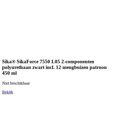
Sika® SikaForce 7550 L05 2-componenten
polyurethaan zwart incl. 12 mengbuizen patroon
450 ml
Niet beschikbaar
Bekijk