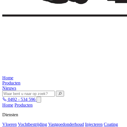
Home
Producten
Nieuws
0492 - 534 596
Home
Producten
Diensten
Vloeren
Vochtbestrijding
Vastgoedonderhoud
Injecteren
Coating