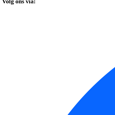
Volg ons via: