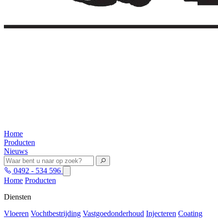
Home
Producten
Nieuws
0492 - 534 596
Home
Producten
Diensten
Vloeren
Vochtbestrijding
Vastgoedonderhoud
Injecteren
Coating