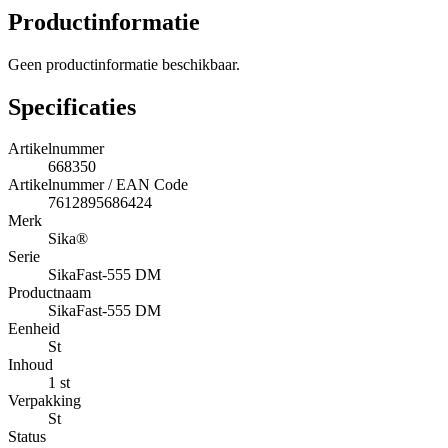
Productinformatie
Geen productinformatie beschikbaar.
Specificaties
Artikelnummer
668350
Artikelnummer / EAN Code
7612895686424
Merk
Sika®
Serie
SikaFast-555 DM
Productnaam
SikaFast-555 DM
Eenheid
St
Inhoud
1 st
Verpakking
St
Status