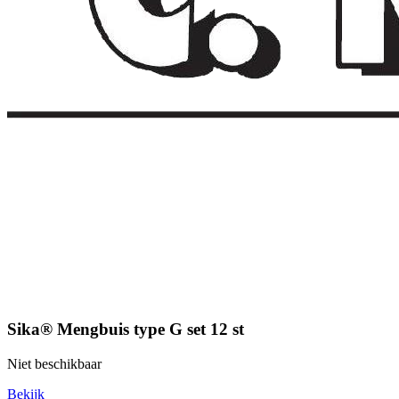
Sika® Mengbuis type G set 12 st
Niet beschikbaar
Bekijk