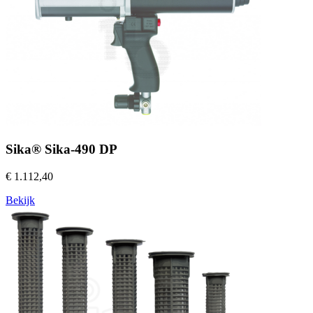
Sika® Sika-490 DP
€ 1.112,40
Bekijk