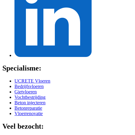
Specialisme:
UCRETE Vloeren
Bedrijfsvloeren
Gietvloeren
Vochtbestrijding
Beton injecteren
Betonreparatie
Vloerrenovatie
Veel bezocht: