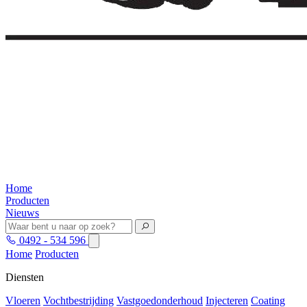
Home
Producten
Nieuws
0492 - 534 596
Home
Producten
Diensten
Vloeren
Vochtbestrijding
Vastgoedonderhoud
Injecteren
Coating