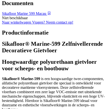
Documenten
Sikafloor Marine 599 Macau
Niet beschikbaar
Naar winkelwagen
Vragen? Neem contact op!
Productinformatie
Sikafloor® Marine-599 Zelfnivellerende
Decoratieve Gietvloer
Hoogwaardige polyurethaan gietvloer
voor scheeps- en bootbouw
Sikafloor® Marine-599
is een hoogwaardige twee-componenten,
alifatische polyurethaan gietvloer die speciaal is ontwikkeld voor
decoratieve maritieme vloersystemen. Deze zelfnivellerende
vloerhars combineert een zeer lage VOC-emissie met uitstekende
mechanische eigenschappen, blijvende elasticiteit en een hoge UV-
bestendigheid. Hierdoor is Sikafloor® Marine-599 ideaal voor
duurzame en esthetische vloerafwerkingen in de scheeps- en