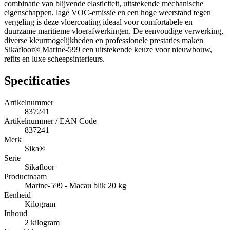
combinatie van blijvende elasticiteit, uitstekende mechanische
eigenschappen, lage VOC-emissie en een hoge weerstand tegen
vergeling is deze vloercoating ideaal voor comfortabele en
duurzame maritieme vloerafwerkingen. De eenvoudige verwerking,
diverse kleurmogelijkheden en professionele prestaties maken
Sikafloor® Marine-599 een uitstekende keuze voor nieuwbouw,
refits en luxe scheepsinterieurs.
Specificaties
Artikelnummer
837241
Artikelnummer / EAN Code
837241
Merk
Sika®
Serie
Sikafloor
Productnaam
Marine-599 - Macau blik 20 kg
Eenheid
Kilogram
Inhoud
2 kilogram