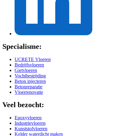
Specialisme:
UCRETE Vloeren
Bedrijfsvloeren
Gietvloeren
Vochtbestrijding
Beton injecteren
Betonreparatie
Vloerrenovatie
Veel bezocht:
Epoxyvloeren
Industrievloeren
Kunststofvloeren
Kelder waterdicht maken