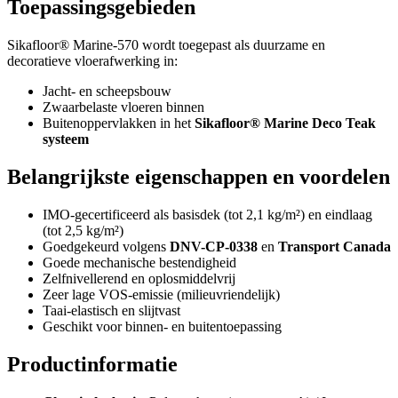
Toepassingsgebieden
Sikafloor® Marine-570 wordt toegepast als duurzame en
decoratieve vloerafwerking in:
Jacht- en scheepsbouw
Zwaarbelaste vloeren binnen
Buitenoppervlakken in het
Sikafloor® Marine Deco Teak
systeem
Belangrijkste eigenschappen en voordelen
IMO-gecertificeerd als basisdek (tot 2,1 kg/m²) en eindlaag
(tot 2,5 kg/m²)
Goedgekeurd volgens
DNV-CP-0338
en
Transport Canada
Goede mechanische bestendigheid
Zelfnivellerend en oplosmiddelvrij
Zeer lage VOS-emissie (milieuvriendelijk)
Taai-elastisch en slijtvast
Geschikt voor binnen- en buitentoepassing
Productinformatie