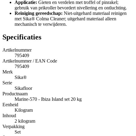
Applicatie:
Gieten en verdelen met troffel of pinrakel;
gebruik van prikroller bevordert nivellering en ontluchting.
Reiniging gereedschap:
Niet-uitgehard materiaal reinigen
met Sika® Colma Cleaner; uitgehard materiaal alleen
mechanisch te verwijderen.
Specificaties
Artikelnummer
795409
Artikelnummer / EAN Code
795409
Merk
Sika®
Serie
Sikafloor
Productnaam
Marine-570 - Ibiza Island set 20 kg
Eenheid
Kilogram
Inhoud
2 kilogram
Verpakking
Set