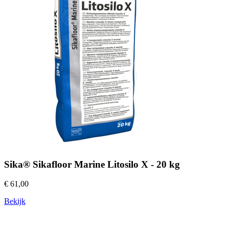
Sika® Sikafloor Marine Litosilo X - 20 kg
€ 61,00
Bekijk