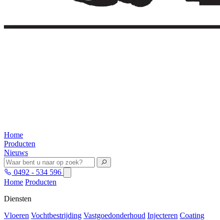
Home
Producten
Nieuws
0492 - 534 596
Home
Producten
Diensten
Vloeren
Vochtbestrijding
Vastgoedonderhoud
Injecteren
Coating