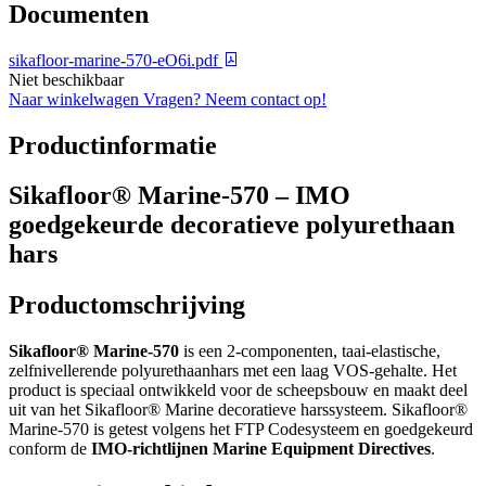
Documenten
sikafloor-marine-570-eO6i.pdf
Niet beschikbaar
Naar winkelwagen
Vragen? Neem contact op!
Productinformatie
Sikafloor® Marine-570 – IMO
goedgekeurde decoratieve polyurethaan
hars
Productomschrijving
Sikafloor® Marine-570
is een 2-componenten, taai-elastische,
zelfnivellerende polyurethaanhars met een laag VOS-gehalte. Het
product is speciaal ontwikkeld voor de scheepsbouw en maakt deel
uit van het Sikafloor® Marine decoratieve harssysteem. Sikafloor®
Marine-570 is getest volgens het FTP Codesysteem en goedgekeurd
conform de
IMO-richtlijnen Marine Equipment Directives
.