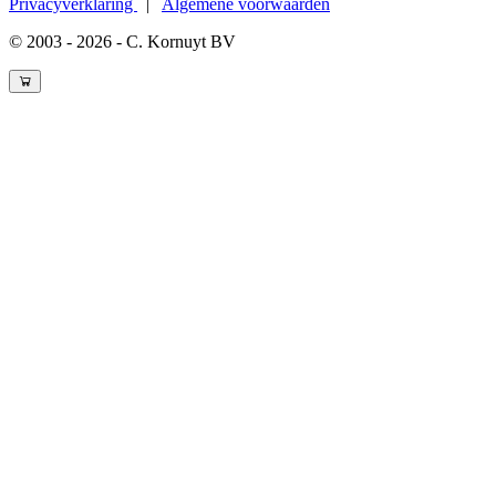
Privacyverklaring
|
Algemene voorwaarden
© 2003 - 2026 - C. Kornuyt BV