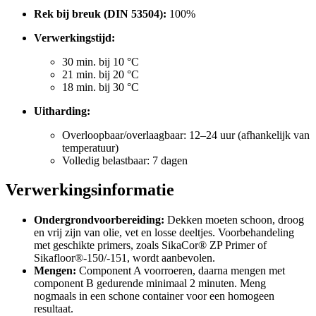
Rek bij breuk (DIN 53504):
100%
Verwerkingstijd:
30 min. bij 10 °C
21 min. bij 20 °C
18 min. bij 30 °C
Uitharding:
Overloopbaar/overlaagbaar: 12–24 uur (afhankelijk van
temperatuur)
Volledig belastbaar: 7 dagen
Verwerkingsinformatie
Ondergrondvoorbereiding:
Dekken moeten schoon, droog
en vrij zijn van olie, vet en losse deeltjes. Voorbehandeling
met geschikte primers, zoals SikaCor® ZP Primer of
Sikafloor®-150/-151, wordt aanbevolen.
Mengen:
Component A voorroeren, daarna mengen met
component B gedurende minimaal 2 minuten. Meng
nogmaals in een schone container voor een homogeen
resultaat.