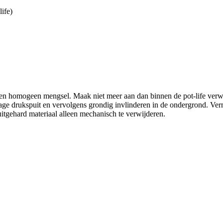
life)
n homogeen mengsel. Maak niet meer aan dan binnen de pot-life verw
e drukspuit en vervolgens grondig invlinderen in de ondergrond. Ver
itgehard materiaal alleen mechanisch te verwijderen.