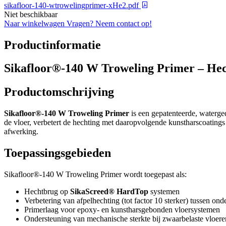
sikafloor-140-wtrowelingprimer-xHe2.pdf
Niet beschikbaar
Naar winkelwagen
Vragen? Neem contact op!
Productinformatie
Sikafloor®-140 W Troweling Primer – He
Productomschrijving
Sikafloor®-140 W Troweling Primer
is een gepatenteerde, waterg
de vloer, verbetert de hechting met daaropvolgende kunstharscoatings
afwerking.
Toepassingsgebieden
Sikafloor®-140 W Troweling Primer wordt toegepast als:
Hechtbrug op
SikaScreed® HardTop
systemen
Verbetering van afpelhechting (tot factor 10 sterker) tussen on
Primerlaag voor epoxy- en kunstharsgebonden vloersystemen
Ondersteuning van mechanische sterkte bij zwaarbelaste vloere