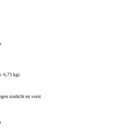
k
: 6,75 kg)
gen zonlicht en vorst
)