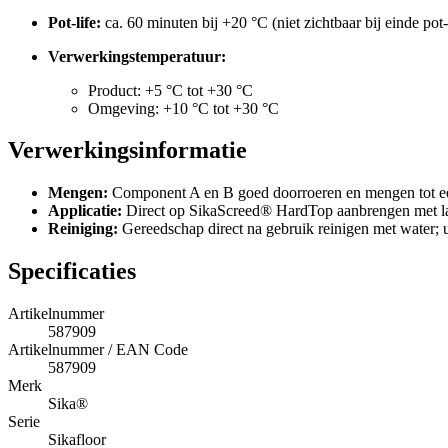
Pot-life:
ca. 60 minuten bij +20 °C (niet zichtbaar bij einde pot-
Verwerkingstemperatuur:
Product: +5 °C tot +30 °C
Omgeving: +10 °C tot +30 °C
Verwerkingsinformatie
Mengen:
Component A en B goed doorroeren en mengen tot ee
Applicatie:
Direct op SikaScreed® HardTop aanbrengen met lag
Reiniging:
Gereedschap direct na gebruik reinigen met water; u
Specificaties
Artikelnummer
587909
Artikelnummer / EAN Code
587909
Merk
Sika®
Serie
Sikafloor