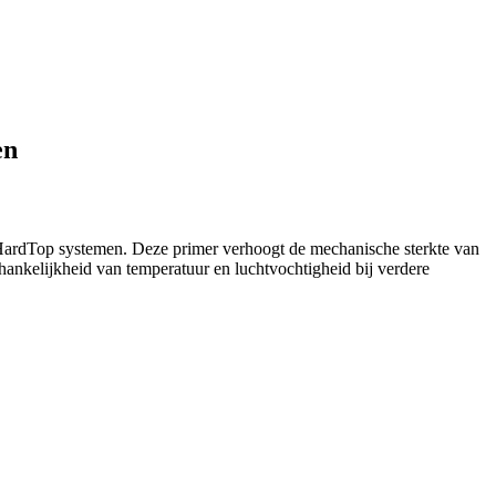
en
HardTop systemen. Deze primer verhoogt de mechanische sterkte van
hankelijkheid van temperatuur en luchtvochtigheid bij verdere