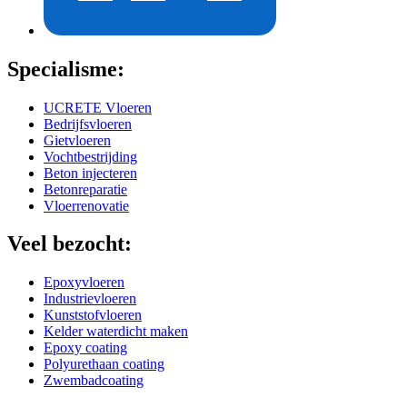
Specialisme:
UCRETE Vloeren
Bedrijfsvloeren
Gietvloeren
Vochtbestrijding
Beton injecteren
Betonreparatie
Vloerrenovatie
Veel bezocht:
Epoxyvloeren
Industrievloeren
Kunststofvloeren
Kelder waterdicht maken
Epoxy coating
Polyurethaan coating
Zwembadcoating