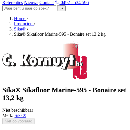
Referenties
Nieuws
Contact
0492 - 534 596
Home
›
Producten
›
Sika®
›
Sika® Sikafloor Marine-595 - Bonaire set 13,2 kg
Sika® Sikafloor Marine-595 - Bonaire set
13,2 kg
Niet beschikbaar
Merk:
Sika®
Niet op voorraad