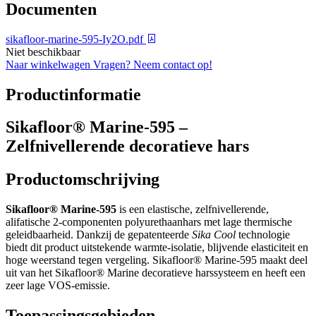
Documenten
sikafloor-marine-595-Iy2O.pdf
Niet beschikbaar
Naar winkelwagen
Vragen? Neem contact op!
Productinformatie
Sikafloor® Marine-595 –
Zelfnivellerende decoratieve hars
Productomschrijving
Sikafloor® Marine-595
is een elastische, zelfnivellerende,
alifatische 2-componenten polyurethaanhars met lage thermische
geleidbaarheid. Dankzij de gepatenteerde
Sika Cool
technologie
biedt dit product uitstekende warmte-isolatie, blijvende elasticiteit en
hoge weerstand tegen vergeling. Sikafloor® Marine-595 maakt deel
uit van het Sikafloor® Marine decoratieve harssysteem en heeft een
zeer lage VOS-emissie.
Toepassingsgebieden