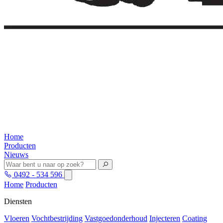
Home
Producten
Nieuws
0492 - 534 596
Home
Producten
Diensten
Vloeren
Vochtbestrijding
Vastgoedonderhoud
Injecteren
Coating