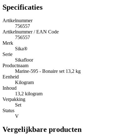
Specificaties
Artikelnummer
756557
Artikelnummer / EAN Code
756557
Merk
Sika®
Serie
Sikafloor
Productnaam
Marine-595 - Bonaire set 13,2 kg
Eenheid
Kilogram
Inhoud
13,2 kilogram
Verpakking
Set
Status
V
Vergelijkbare producten