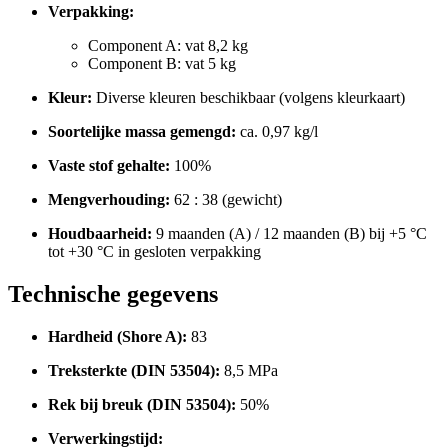
Verpakking:
Component A: vat 8,2 kg
Component B: vat 5 kg
Kleur:
Diverse kleuren beschikbaar (volgens kleurkaart)
Soortelijke massa gemengd:
ca. 0,97 kg/l
Vaste stof gehalte:
100%
Mengverhouding:
62 : 38 (gewicht)
Houdbaarheid:
9 maanden (A) / 12 maanden (B) bij +5 °C
tot +30 °C in gesloten verpakking
Technische gegevens
Hardheid (Shore A):
83
Treksterkte (DIN 53504):
8,5 MPa
Rek bij breuk (DIN 53504):
50%
Verwerkingstijd: