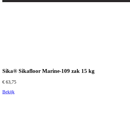
Sika® Sikafloor Marine-109 zak 15 kg
€ 63,75
Bekijk