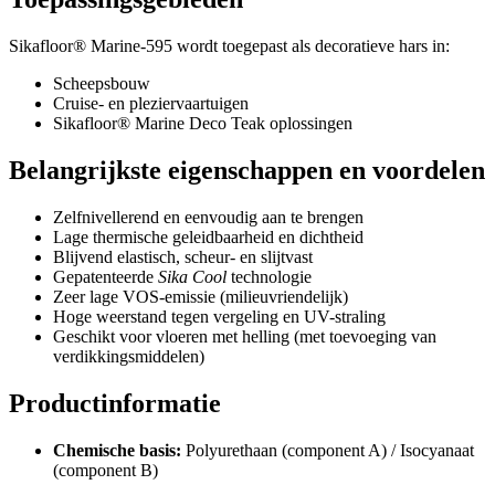
Sikafloor® Marine-595 wordt toegepast als decoratieve hars in:
Scheepsbouw
Cruise- en pleziervaartuigen
Sikafloor® Marine Deco Teak oplossingen
Belangrijkste eigenschappen en voordelen
Zelfnivellerend en eenvoudig aan te brengen
Lage thermische geleidbaarheid en dichtheid
Blijvend elastisch, scheur- en slijtvast
Gepatenteerde
Sika Cool
technologie
Zeer lage VOS-emissie (milieuvriendelijk)
Hoge weerstand tegen vergeling en UV-straling
Geschikt voor vloeren met helling (met toevoeging van
verdikkingsmiddelen)
Productinformatie
Chemische basis:
Polyurethaan (component A) / Isocyanaat
(component B)