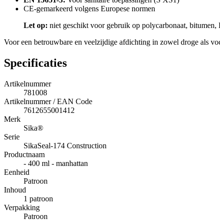
CE-gemarkeerd volgens Europese normen
Let op:
niet geschikt voor gebruik op polycarbonaat, bitumen, 
Voor een betrouwbare en veelzijdige afdichting in zowel droge als v
Specificaties
Artikelnummer
781008
Artikelnummer / EAN Code
7612655001412
Merk
Sika®
Serie
SikaSeal-174 Construction
Productnaam
- 400 ml - manhattan
Eenheid
Patroon
Inhoud
1 patroon
Verpakking
Patroon