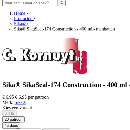
Home
›
Producten
›
Sika®
›
Sika® SikaSeal-174 Construction - 400 ml - manhattan
Sika® SikaSeal-174 Construction - 400 ml -
€ 6,95
€ 6,95 per patroon
Merk:
Sika®
Kies een variant
0.4 ltr
20 patroon
45 doos