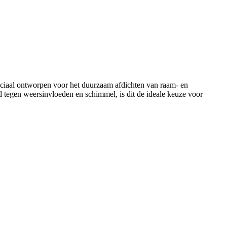
peciaal ontworpen voor het duurzaam afdichten van raam- en
d tegen weersinvloeden en schimmel, is dit de ideale keuze voor