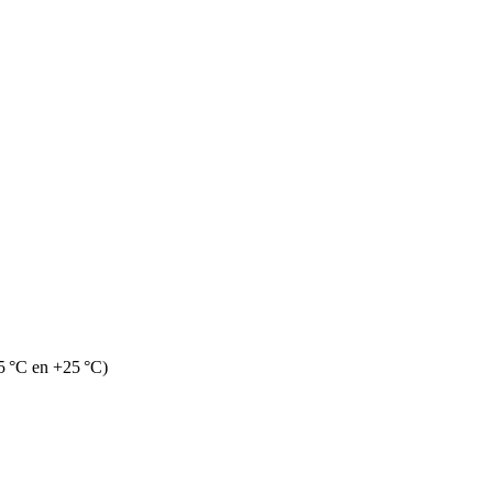
5 °C en +25 °C)