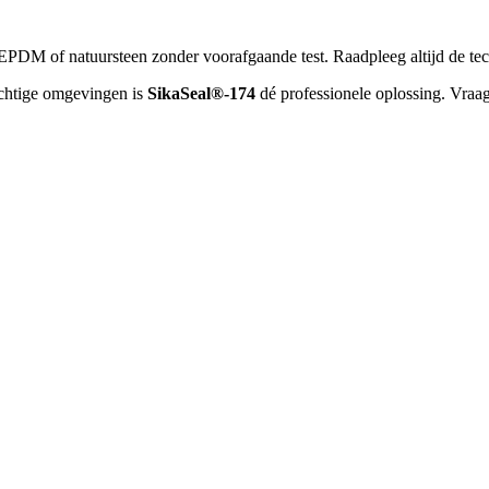
EPDM of natuursteen zonder voorafgaande test. Raadpleeg altijd de tec
ochtige omgevingen is
SikaSeal®-174
dé professionele oplossing. Vraag