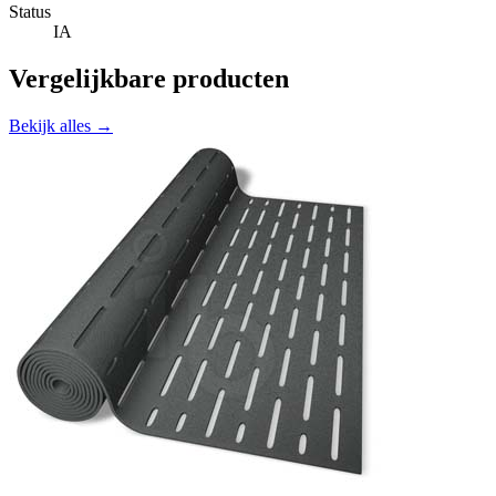
Status
IA
Vergelijkbare producten
Bekijk alles →