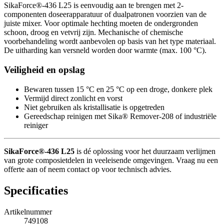
SikaForce®-436 L25 is eenvoudig aan te brengen met 2-
componenten doseerapparatuur of dualpatronen voorzien van de
juiste mixer. Voor optimale hechting moeten de ondergronden
schoon, droog en vetvrij zijn. Mechanische of chemische
voorbehandeling wordt aanbevolen op basis van het type materiaal.
De uitharding kan versneld worden door warmte (max. 100 °C).
Veiligheid en opslag
Bewaren tussen 15 °C en 25 °C op een droge, donkere plek
Vermijd direct zonlicht en vorst
Niet gebruiken als kristallisatie is opgetreden
Gereedschap reinigen met Sika® Remover-208 of industriële
reiniger
SikaForce®-436 L25
is dé oplossing voor het duurzaam verlijmen
van grote composietdelen in veeleisende omgevingen. Vraag nu een
offerte aan of neem contact op voor technisch advies.
Specificaties
Artikelnummer
749108