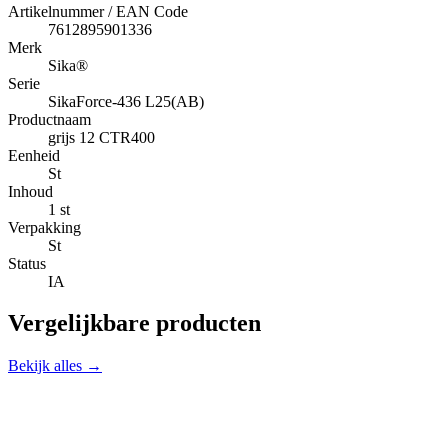
Artikelnummer / EAN Code
7612895901336
Merk
Sika®
Serie
SikaForce-436 L25(AB)
Productnaam
grijs 12 CTR400
Eenheid
St
Inhoud
1 st
Verpakking
St
Status
IA
Vergelijkbare producten
Bekijk alles →