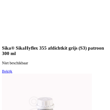
Sika® SikaHyflex 355 afdichtkit grijs (S3) patroon
300 ml
Niet beschikbaar
Bekijk