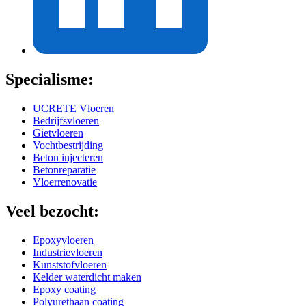
Specialisme:
UCRETE Vloeren
Bedrijfsvloeren
Gietvloeren
Vochtbestrijding
Beton injecteren
Betonreparatie
Vloerrenovatie
Veel bezocht:
Epoxyvloeren
Industrievloeren
Kunststofvloeren
Kelder waterdicht maken
Epoxy coating
Polyurethaan coating