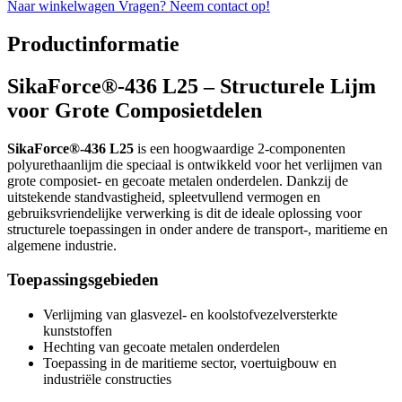
Naar winkelwagen
Vragen? Neem contact op!
Productinformatie
SikaForce®-436 L25 – Structurele Lijm
voor Grote Composietdelen
SikaForce®-436 L25
is een hoogwaardige 2-componenten
polyurethaanlijm die speciaal is ontwikkeld voor het verlijmen van
grote composiet- en gecoate metalen onderdelen. Dankzij de
uitstekende standvastigheid, spleetvullend vermogen en
gebruiksvriendelijke verwerking is dit de ideale oplossing voor
structurele toepassingen in onder andere de transport-, maritieme en
algemene industrie.
Toepassingsgebieden
Verlijming van glasvezel- en koolstofvezelversterkte
kunststoffen
Hechting van gecoate metalen onderdelen
Toepassing in de maritieme sector, voertuigbouw en
industriële constructies