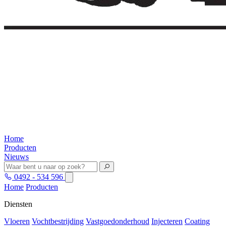
Home
Producten
Nieuws
0492 - 534 596
Home
Producten
Diensten
Vloeren
Vochtbestrijding
Vastgoedonderhoud
Injecteren
Coating