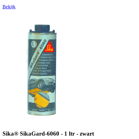
Bekijk
Sika® SikaGard-6060 - 1 ltr - zwart