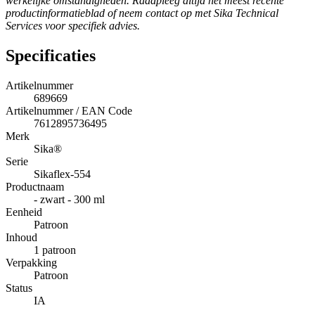
werkelijke omstandigheden. Raadpleeg altijd het meest recente
productinformatieblad of neem contact op met Sika Technical
Services voor specifiek advies.
Specificaties
Artikelnummer
689669
Artikelnummer / EAN Code
7612895736495
Merk
Sika®
Serie
Sikaflex-554
Productnaam
- zwart - 300 ml
Eenheid
Patroon
Inhoud
1 patroon
Verpakking
Patroon
Status
IA