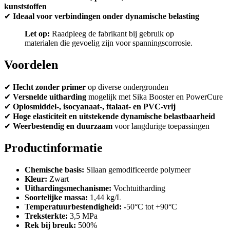
kunststoffen
✔
Ideaal voor verbindingen onder dynamische belasting
Let op:
Raadpleeg de fabrikant bij gebruik op
materialen die gevoelig zijn voor spanningscorrosie.
Voordelen
✔
Hecht zonder primer
op diverse ondergronden
✔
Versnelde uitharding
mogelijk met Sika Booster en PowerCure
✔
Oplosmiddel-, isocyanaat-, ftalaat- en PVC-vrij
✔
Hoge elasticiteit en uitstekende dynamische belastbaarheid
✔
Weerbestendig en duurzaam
voor langdurige toepassingen
Productinformatie
Chemische basis:
Silaan gemodificeerde polymeer
Kleur:
Zwart
Uithardingsmechanisme:
Vochtuitharding
Soortelijke massa:
1,44 kg/L
Temperatuurbestendigheid:
-50°C tot +90°C
Treksterkte:
3,5 MPa
Rek bij breuk:
500%