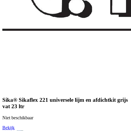
Sika® Sikaflex 221 universele lijm en afdichtkit grijs
vat 23 ltr
Niet beschikbaar
Bekijk