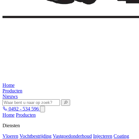
Home
Producten
Nieuws
0492 - 534 596
Home
Producten
Diensten
Vloeren
Vochtbestrijding
Vastgoedonderhoud
Injecteren
Coating