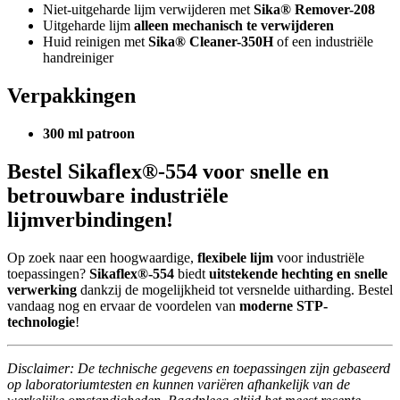
Niet-uitgeharde lijm verwijderen met
Sika® Remover-208
Uitgeharde lijm
alleen mechanisch te verwijderen
Huid reinigen met
Sika® Cleaner-350H
of een industriële
handreiniger
Verpakkingen
300 ml patroon
Bestel Sikaflex®-554 voor snelle en
betrouwbare industriële
lijmverbindingen!
Op zoek naar een hoogwaardige,
flexibele lijm
voor industriële
toepassingen?
Sikaflex®-554
biedt
uitstekende hechting en snelle
verwerking
dankzij de mogelijkheid tot versnelde uitharding. Bestel
vandaag nog en ervaar de voordelen van
moderne STP-
technologie
!
Disclaimer: De technische gegevens en toepassingen zijn gebaseerd
op laboratoriumtesten en kunnen variëren afhankelijk van de