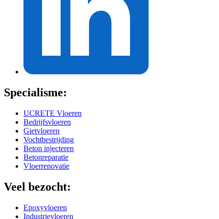
Specialisme:
UCRETE Vloeren
Bedrijfsvloeren
Gietvloeren
Vochtbestrijding
Beton injecteren
Betonreparatie
Vloerrenovatie
Veel bezocht:
Epoxyvloeren
Industrievloeren