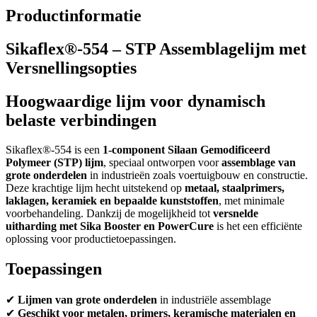
Productinformatie
Sikaflex®-554 – STP Assemblagelijm met
Versnellingsopties
Hoogwaardige lijm voor dynamisch
belaste verbindingen
Sikaflex®-554 is een
1-component Silaan Gemodificeerd
Polymeer (STP) lijm
, speciaal ontworpen voor
assemblage van
grote onderdelen
in industrieën zoals voertuigbouw en constructie.
Deze krachtige lijm hecht uitstekend op
metaal, staalprimers,
laklagen, keramiek en bepaalde kunststoffen
, met minimale
voorbehandeling. Dankzij de mogelijkheid tot
versnelde
uitharding met Sika Booster en PowerCure
is het een efficiënte
oplossing voor productietoepassingen.
Toepassingen
✔
Lijmen van grote onderdelen
in industriële assemblage
✔
Geschikt voor metalen, primers, keramische materialen en