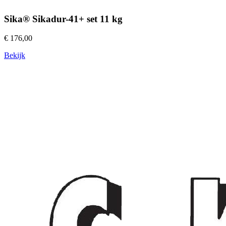
Sika® Sikadur-41+ set 11 kg
€ 176,00
Bekijk