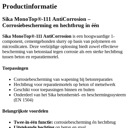
Productinformatie
Sika MonoTop®-111 AntiCorrosion –
Corrosiebescherming en hechtbrug in één
Sika MonoTop®-111 AntiCorrosion
is een hoogwaardige 1-
component, cementgebonden slurry op basis van polymeren en
microsilicaten. Deze veelzijdige oplossing biedt zowel effectieve
bescherming van betonstaal tegen corrosie als een sterke hechtbrug
tussen beton en reparatiemortel.
Toepassingen
Corrosiebescherming van wapening bij betonreparaties
Hechtbrug voor reparatiemortels op beton of metselwerk
Geschikt voor toepassingen binnen en buiten
Onderdeel van het Sika betonherstel- en beschermingssysteem
(EN 1504)
Belangrijkste voordelen
Twee-in-één functie:
corrosiebescherming én hechtbrug
Uitstekende hechting
op beton en staal