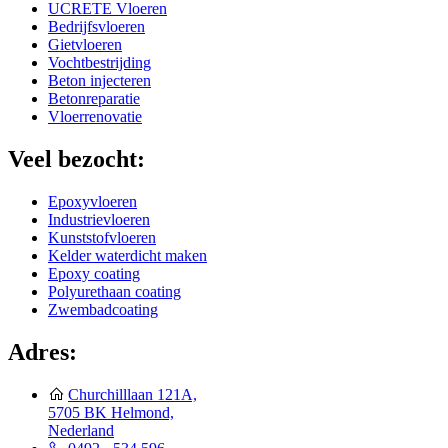
UCRETE Vloeren
Bedrijfsvloeren
Gietvloeren
Vochtbestrijding
Beton injecteren
Betonreparatie
Vloerrenovatie
Veel bezocht:
Epoxyvloeren
Industrievloeren
Kunststofvloeren
Kelder waterdicht maken
Epoxy coating
Polyurethaan coating
Zwembadcoating
Adres:
Churchilllaan 121A,
5705 BK Helmond,
Nederland