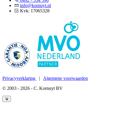
0492 - 534 596
info@kornuyt.nl
Kvk: 17065328
Privacyverklaring
|
Algemene voorwaarden
© 2003 - 2026 - C. Kornuyt BV