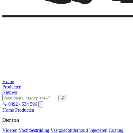
Home
Producten
Nieuws
0492 - 534 596
Home
Producten
Diensten
Vloeren
Vochtbestrijding
Vastgoedonderhoud
Injecteren
Coating