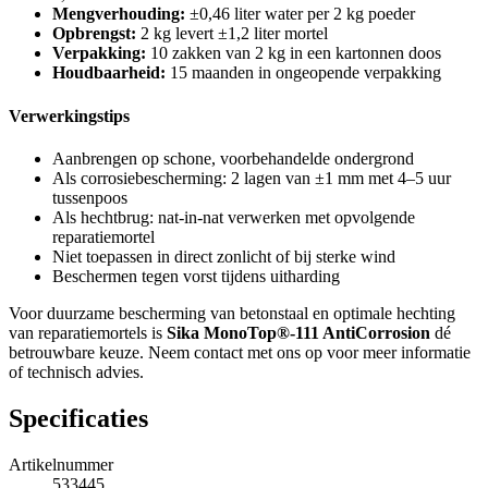
Mengverhouding:
±0,46 liter water per 2 kg poeder
Opbrengst:
2 kg levert ±1,2 liter mortel
Verpakking:
10 zakken van 2 kg in een kartonnen doos
Houdbaarheid:
15 maanden in ongeopende verpakking
Verwerkingstips
Aanbrengen op schone, voorbehandelde ondergrond
Als corrosiebescherming: 2 lagen van ±1 mm met 4–5 uur
tussenpoos
Als hechtbrug: nat-in-nat verwerken met opvolgende
reparatiemortel
Niet toepassen in direct zonlicht of bij sterke wind
Beschermen tegen vorst tijdens uitharding
Voor duurzame bescherming van betonstaal en optimale hechting
van reparatiemortels is
Sika MonoTop®-111 AntiCorrosion
dé
betrouwbare keuze. Neem contact met ons op voor meer informatie
of technisch advies.
Specificaties
Artikelnummer
533445