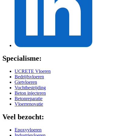
Specialisme:
UCRETE Vloeren
Bedrijfsvloeren
Gietvloeren
Vochtbestrijding
Beton injecteren
Betonreparatie
Vloerrenovatie
Veel bezocht:
Epoxyvloeren
Industrievloeren