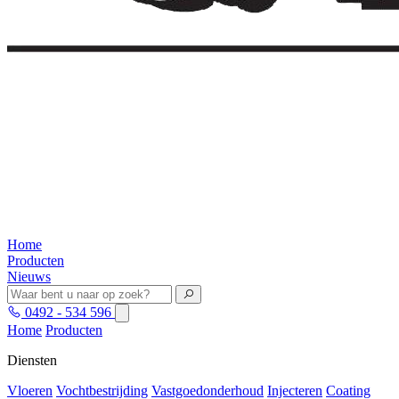
Home
Producten
Nieuws
0492 - 534 596
Home
Producten
Diensten
Vloeren
Vochtbestrijding
Vastgoedonderhoud
Injecteren
Coating