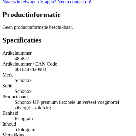
Naar winkelwagen
Vragen? Neem contact op!
Productinformatie
Geen productinformatie beschikbaar.
Specificaties
Artikelnummer
485827
Artikelnummer / EAN Code
4016447020903
Merk
Schönox
Serie
Schönox
Productnaam
Schonox UF-premium flexibele universeel-voegmortel
zilvergrijs zak 5 kg
Eenheid
Kilogram
Inhoud
5 kilogram
Verpakking