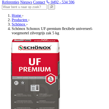
Referenties
Nieuws
Contact
0492 - 534 596
Home
›
Producten
›
Schönox
›
Schönox Schonox UF-premium flexibele universeel-
voegmortel zilvergrijs zak 5 kg