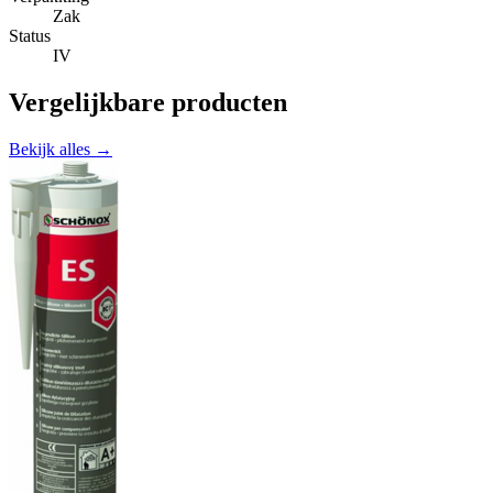
Zak
Status
IV
Vergelijkbare producten
Bekijk alles →