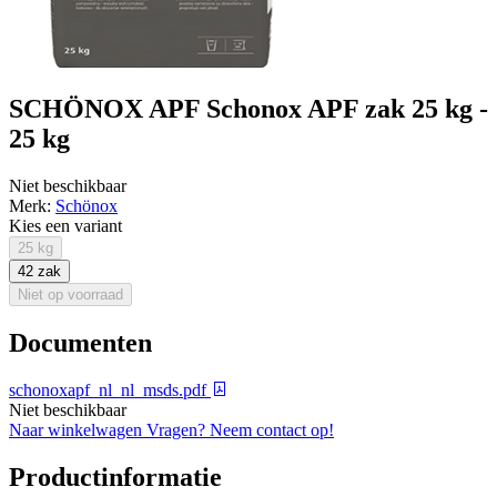
SCHÖNOX APF Schonox APF zak 25 kg -
25 kg
Niet beschikbaar
Merk:
Schönox
Kies een variant
25 kg
42 zak
Niet op voorraad
Documenten
schonoxapf_nl_nl_msds.pdf
Niet beschikbaar
Naar winkelwagen
Vragen? Neem contact op!
Productinformatie