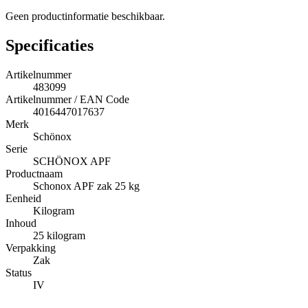
Geen productinformatie beschikbaar.
Specificaties
Artikelnummer
483099
Artikelnummer / EAN Code
4016447017637
Merk
Schönox
Serie
SCHÖNOX APF
Productnaam
Schonox APF zak 25 kg
Eenheid
Kilogram
Inhoud
25 kilogram
Verpakking
Zak
Status
IV