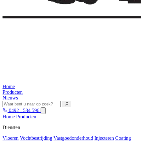
Home
Producten
Nieuws
0492 - 534 596
Home
Producten
Diensten
Vloeren
Vochtbestrijding
Vastgoedonderhoud
Injecteren
Coating