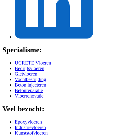
Specialisme:
UCRETE Vloeren
Bedrijfsvloeren
Gietvloeren
Vochtbestrijding
Beton injecteren
Betonreparatie
Vloerrenovatie
Veel bezocht:
Epoxyvloeren
Industrievloeren
Kunststofvloeren