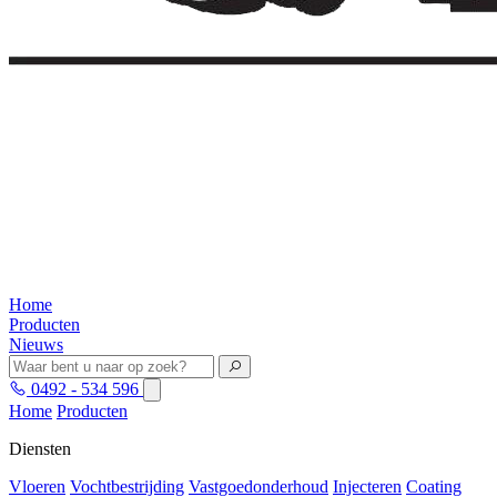
Home
Producten
Nieuws
0492 - 534 596
Home
Producten
Diensten
Vloeren
Vochtbestrijding
Vastgoedonderhoud
Injecteren
Coating