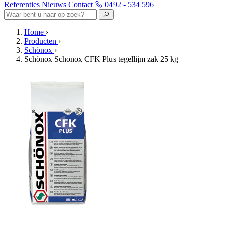
Referenties
Nieuws
Contact
0492 - 534 596
Home
›
Producten
›
Schönox
›
Schönox Schonox CFK Plus tegellijm zak 25 kg