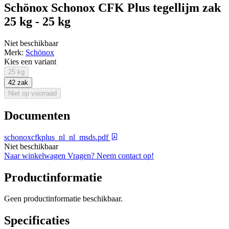
Schönox Schonox CFK Plus tegellijm zak
25 kg - 25 kg
Niet beschikbaar
Merk:
Schönox
Kies een variant
25 kg
42 zak
Niet op voorraad
Documenten
schonoxcfkplus_nl_nl_msds.pdf
Niet beschikbaar
Naar winkelwagen
Vragen? Neem contact op!
Productinformatie
Geen productinformatie beschikbaar.
Specificaties