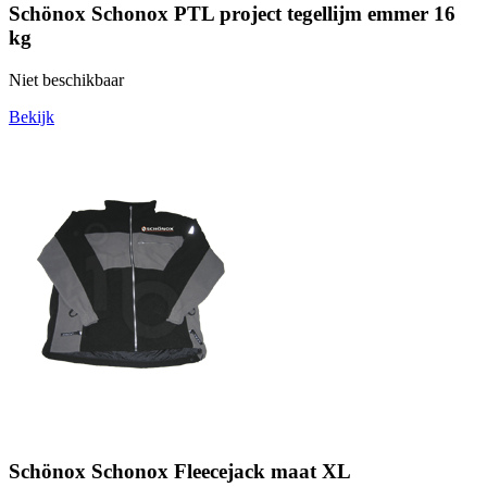
Schönox Schonox PTL project tegellijm emmer 16
kg
Niet beschikbaar
Bekijk
Schönox Schonox Fleecejack maat XL