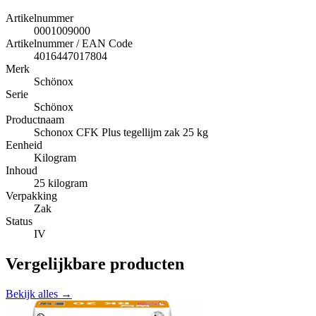
Artikelnummer
0001009000
Artikelnummer / EAN Code
4016447017804
Merk
Schönox
Serie
Schönox
Productnaam
Schonox CFK Plus tegellijm zak 25 kg
Eenheid
Kilogram
Inhoud
25 kilogram
Verpakking
Zak
Status
IV
Vergelijkbare producten
Bekijk alles →