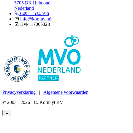
5705 BK Helmond,
Nederland
0492 - 534 596
info@kornuyt.nl
Kvk: 17065328
Privacyverklaring
|
Algemene voorwaarden
© 2003 - 2026 - C. Kornuyt BV