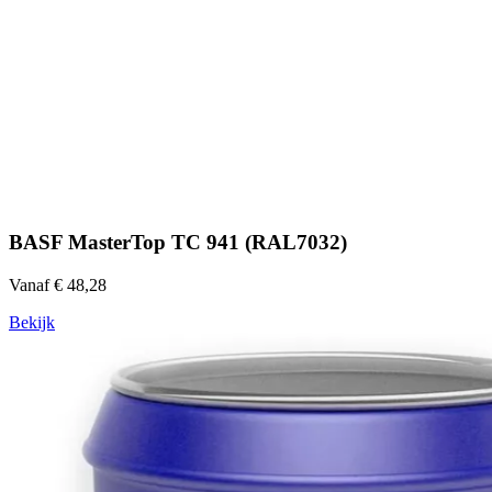
BASF MasterTop TC 941 (RAL7032)
Vanaf € 48,28
Bekijk