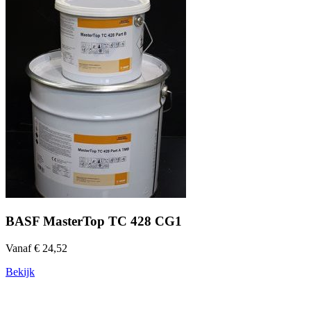
BASF MasterTop TC 428 CG1
Vanaf € 24,52
Bekijk