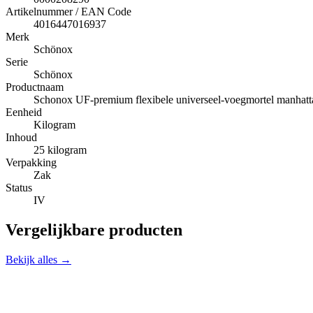
Artikelnummer / EAN Code
4016447016937
Merk
Schönox
Serie
Schönox
Productnaam
Schonox UF-premium flexibele universeel-voegmortel manhatt
Eenheid
Kilogram
Inhoud
25 kilogram
Verpakking
Zak
Status
IV
Vergelijkbare producten
Bekijk alles →