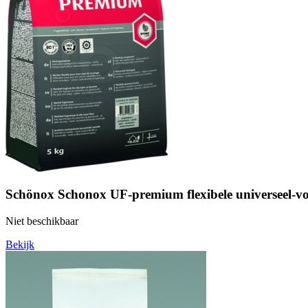
Schönox Schonox UF-premium flexibele universeel-voe
Niet beschikbaar
Bekijk