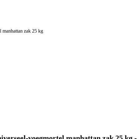
l manhattan zak 25 kg
verseel-voegmortel manhattan zak 25 kg - 