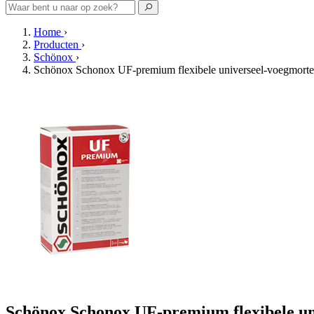
Home
›
Producten
›
Schönox
›
Schönox Schonox UF-premium flexibele universeel-voegmorte
Schönox Schonox UF-premium flexibele uni