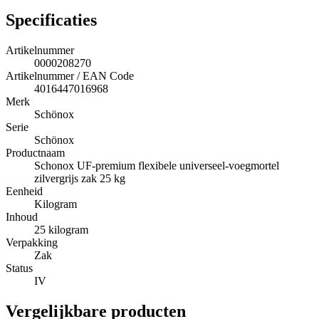
Specificaties
Artikelnummer
0000208270
Artikelnummer / EAN Code
4016447016968
Merk
Schönox
Serie
Schönox
Productnaam
Schonox UF-premium flexibele universeel-voegmortel
zilvergrijs zak 25 kg
Eenheid
Kilogram
Inhoud
25 kilogram
Verpakking
Zak
Status
IV
Vergelijkbare producten