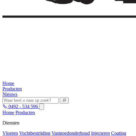
Home
Producten
Nieuws
0492 - 534 596
Home
Producten
Diensten
Vloeren
Vochtbestrijding
Vastgoedonderhoud
Injecteren
Coating