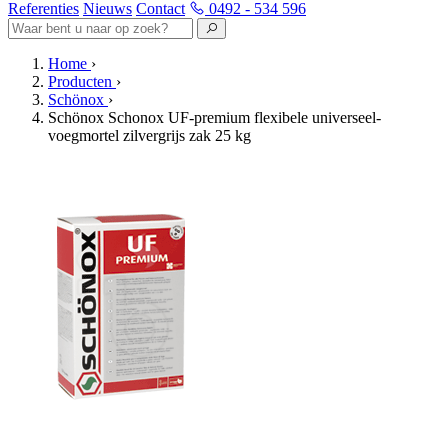
Referenties
Nieuws
Contact
0492 - 534 596
Home
›
Producten
›
Schönox
›
Schönox Schonox UF-premium flexibele universeel-
voegmortel zilvergrijs zak 25 kg