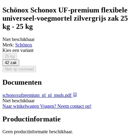
Schönox Schonox UF-premium flexibele
universeel-voegmortel zilvergrijs zak 25
kg - 25 kg
Niet beschikbaar
Merk:
Schönox
Kies een variant
25 kg
42 zak
Niet op voorraad
Documenten
schonoxufpremium_nl_nl_msds.pdf
Niet beschikbaar
Naar winkelwagen
Vragen? Neem contact op!
Productinformatie
Geen productinformatie beschikbaar.