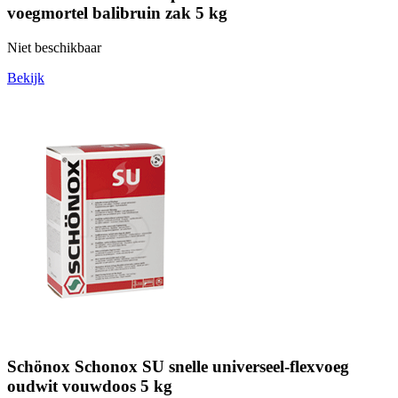
voegmortel balibruin zak 5 kg
Niet beschikbaar
Bekijk
Schönox Schonox SU snelle universeel-flexvoeg
oudwit vouwdoos 5 kg