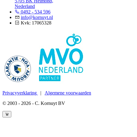
5705 BK Helmond,
Nederland
0492 - 534 596
info@kornuyt.nl
Kvk: 17065328
Privacyverklaring
|
Algemene voorwaarden
© 2003 - 2026 - C. Kornuyt BV