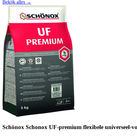
Bekijk alles →
Schönox Schonox UF-premium flexibele universeel-vo