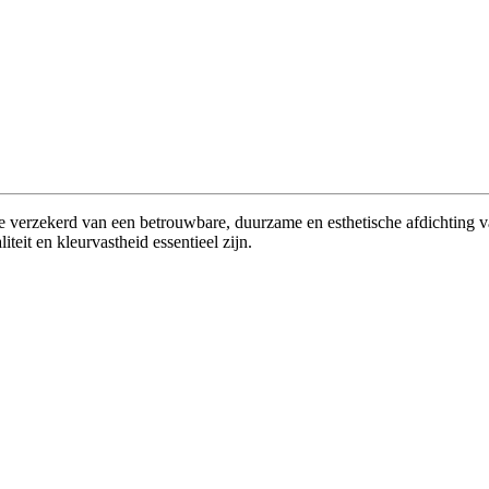
e verzekerd van een betrouwbare, duurzame en esthetische afdichting v
it en kleurvastheid essentieel zijn.