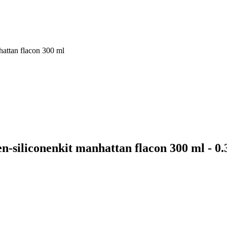
ttan flacon 300 ml
liconenkit manhattan flacon 300 ml - 0.3