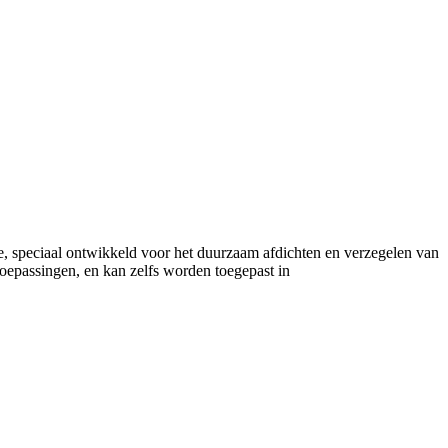
me, speciaal ontwikkeld voor het duurzaam afdichten en verzegelen van
toepassingen, en kan zelfs worden toegepast in