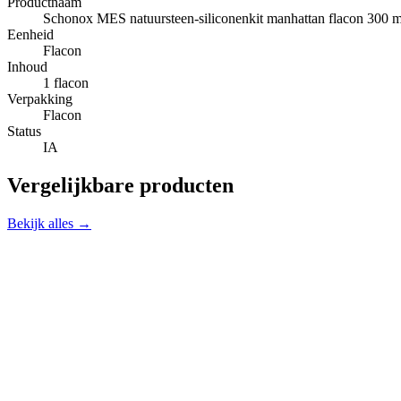
Productnaam
Schonox MES natuursteen-siliconenkit manhattan flacon 300 m
Eenheid
Flacon
Inhoud
1 flacon
Verpakking
Flacon
Status
IA
Vergelijkbare producten
Bekijk alles →